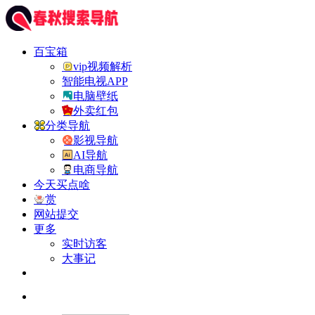
百宝箱
vip视频解析
智能电视APP
电脑壁纸
外卖红包
分类导航
影视导航
AI导航
电商导航
今天买点啥
赏
网站提交
更多
实时访客
大事记