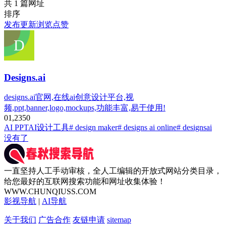
共 1 篇网址
排序
发布
更新
浏览
点赞
Designs.ai
designs.ai官网,在线ai创意设计平台,视
频,ppt,banner,logo,mockups,功能丰富,易于使用!
0
1,235
0
AI PPT
AI设计工具
# design maker
# designs ai online
# designsai
没有了
一直坚持人工手动审核，全人工编辑的开放式网站分类目录，
给您最好的互联网搜索功能和网址收集体验！
WWW.CHUNQIUSS.COM
影视导航
|
AI导航
关于我们
广告合作
友链申请
sitemap