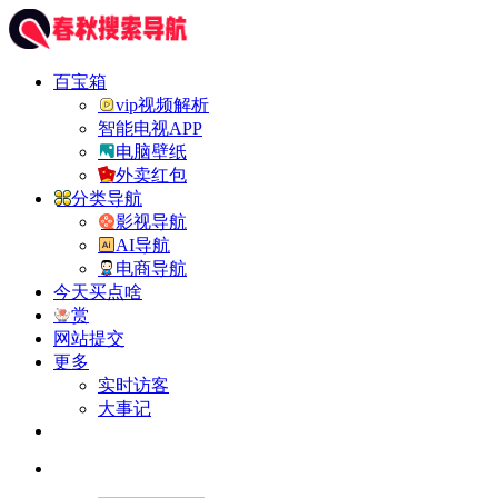
百宝箱
vip视频解析
智能电视APP
电脑壁纸
外卖红包
分类导航
影视导航
AI导航
电商导航
今天买点啥
赏
网站提交
更多
实时访客
大事记