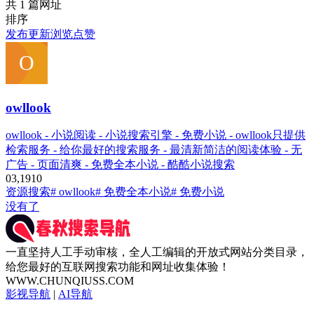
共 1 篇网址
排序
发布
更新
浏览
点赞
owllook
owllook - 小说阅读 - 小说搜索引擎 - 免费小说 - owllook只提供
检索服务 - 给你最好的搜索服务 - 最清新简洁的阅读体验 - 无
广告 - 页面清爽 - 免费全本小说 - 酷酷小说搜索
0
3,191
0
资源搜索
# owllook
# 免费全本小说
# 免费小说
没有了
一直坚持人工手动审核，全人工编辑的开放式网站分类目录，
给您最好的互联网搜索功能和网址收集体验！
WWW.CHUNQIUSS.COM
影视导航
|
AI导航