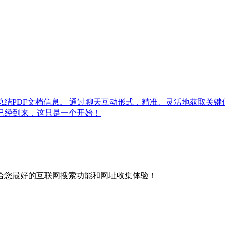
提取、总结PDF文档信息。 通过聊天互动形式，精准、灵活地获
已经到来，这只是一个开始！
给您最好的互联网搜索功能和网址收集体验！