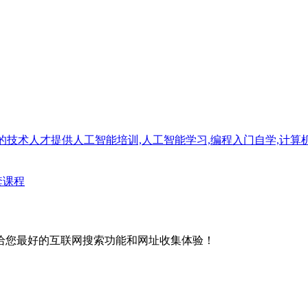
技术人才提供人工智能培训,人工智能学习,编程入门自学,计算机编
全套课程
给您最好的互联网搜索功能和网址收集体验！