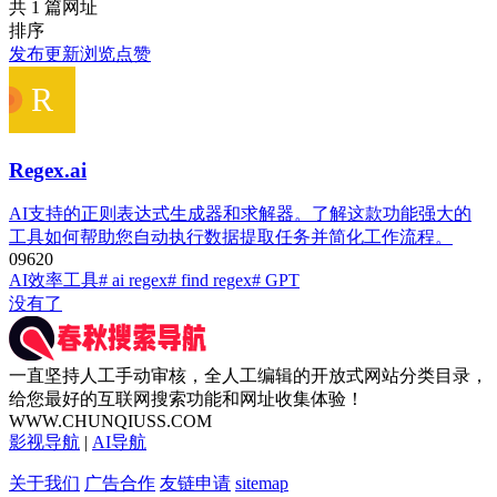
共 1 篇网址
排序
发布
更新
浏览
点赞
Regex.ai
AI支持的正则表达式生成器和求解器。了解这款功能强大的
工具如何帮助您自动执行数据提取任务并简化工作流程。
0
962
0
AI效率工具
# ai regex
# find regex
# GPT
没有了
一直坚持人工手动审核，全人工编辑的开放式网站分类目录，
给您最好的互联网搜索功能和网址收集体验！
WWW.CHUNQIUSS.COM
影视导航
|
AI导航
关于我们
广告合作
友链申请
sitemap