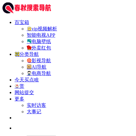
百宝箱
vip视频解析
智能电视APP
电脑壁纸
外卖红包
分类导航
影视导航
AI导航
电商导航
今天买点啥
赏
网站提交
更多
实时访客
大事记