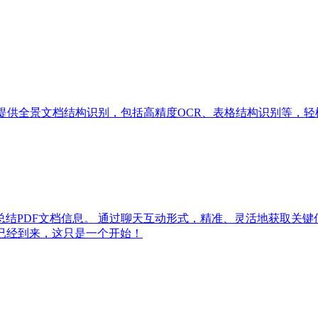
等格式，提供全景文档结构识别，包括高精度OCR、表格结构识别等
提取、总结PDF文档信息。 通过聊天互动形式，精准、灵活地获
已经到来，这只是一个开始！