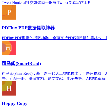
Tweet Hunter,ai社交媒体助手服务,Twitter灵感写作工具
PDFlux PDF数据提取神器
PDFlux PDF数据的提取神器，全面支持PDF和扫描件
司马阅(SmartRead)
司马阅(SmartRead)，基于新一代人工智能技术，可快速
告、产品手册、法律文档、论文文献、电子书等。AI智能革命
Hoppy Copy