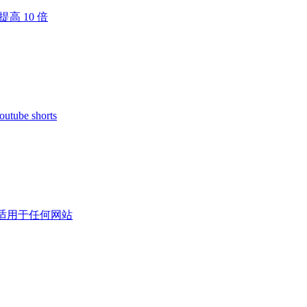
高 10 倍
e shorts
翻译,适用于任何网站