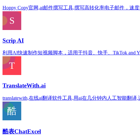
Hoppy Copy官网,ai邮件撰写工具,撰写高转化率电子邮件，速度提
Scrip AI
利用AI快速制作短视频脚本，适用于抖音、快手、TikTok and Youtub
TranslateWith.ai
translatewith,在线ai翻译软件工具,用ai在几分钟内人工智能
酷表ChatExcel