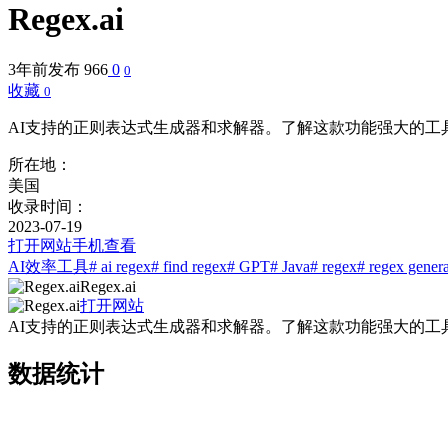
Regex.ai
3年前发布
966
0
0
收藏
0
AI支持的正则表达式生成器和求解器。了解这款功能强大的工
所在地：
美国
收录时间：
2023-07-19
打开网站
手机查看
AI效率工具
# ai regex
# find regex
# GPT
# Java
# regex
# regex genera
Regex.ai
打开网站
AI支持的正则表达式生成器和求解器。了解这款功能强大的工
数据统计