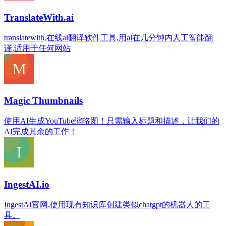
TranslateWith.ai
translatewith,在线ai翻译软件工具,用ai在几分钟内人工智能翻
译,适用于任何网站
Magic Thumbnails
使用AI生成YouTube缩略图！只需输入标题和描述，让我们的
AI完成其余的工作！
IngestAI.io
IngestAI官网,使用现有知识库创建类似chatgpt的机器人的工
具。