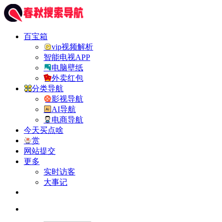
百宝箱
vip视频解析
智能电视APP
电脑壁纸
外卖红包
分类导航
影视导航
AI导航
电商导航
今天买点啥
赏
网站提交
更多
实时访客
大事记