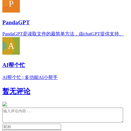
PandaGPT
PandaGPT是读取文件的最简单方法，由chatGPT提供支持。
AI帮个忙
AI帮个忙 | 多功能AI小帮手
暂无评论