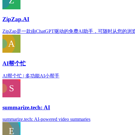
ZipZap.AI
ZipZap是一款由ChatGPT驱动的免费AI助手，可随时从您的
AI帮个忙
AI帮个忙 | 多功能AI小帮手
summarize.tech: AI
summarize.tech: AI-powered video summaries