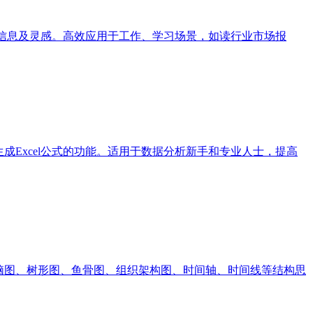
取关键信息及灵感。高效应用于工作、学习场景，如读行业市场报
成Excel公式的功能。适用于数据分析新手和专业人士，提高
作脑图、树形图、鱼骨图、组织架构图、时间轴、时间线等结构思