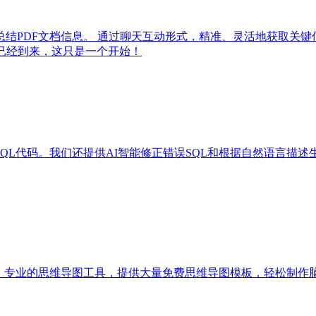
提取、总结PDF文档信息。 通过聊天互动形式，精准、灵活地获
已经到来，这只是一个开始！
QL代码。我们还提供AI智能修正错误SQL和根据自然语言描述生
作软件，专业的思维导图工具，提供大量免费思维导图模板，轻松制