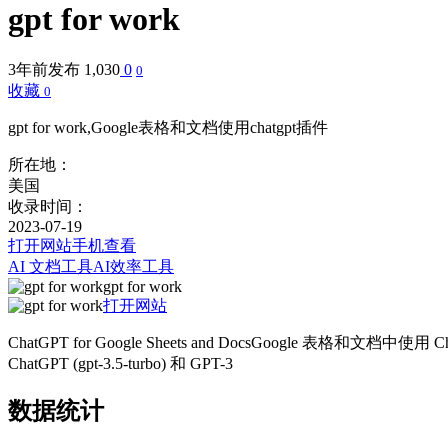
gpt for work
3年前发布
1,030
0
0
收藏
0
gpt for work,Google表格和文档使用chatgpt插件
所在地：
美国
收录时间：
2023-07-19
打开网站
手机查看
AI 文档工具
AI效率工具
gpt for work
打开网站
ChatGPT for Google Sheets and Docs
Google 表格和文档中使用 Ch
ChatGPT (gpt-3.5-turbo) 和 GPT-3
数据统计