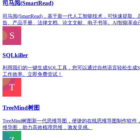
司马阅(SmartRead)
司马阅(SmartRead)，基于新一代人工智能技术，可快速
告、产品手册、法律文档、论文文献、电子书等。AI智能革命
SQLkiller
利用我们的一键生成SQL工具，您可以通过自然语言轻松生成S
工作效率。立即免费尝试！
TreeMind树图
TreeMind树图新一代思维导图，便捷的在线思维导图制
维导图，助力高效梳理思维，激发灵感。