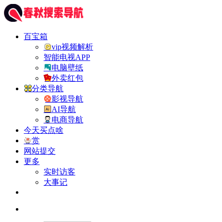
百宝箱
vip视频解析
智能电视APP
电脑壁纸
外卖红包
分类导航
影视导航
AI导航
电商导航
今天买点啥
赏
网站提交
更多
实时访客
大事记