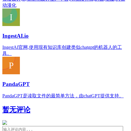
动漫化
IngestAI.io
IngestAI官网,使用现有知识库创建类似chatgpt的机器人的工
具。
PandaGPT
PandaGPT是读取文件的最简单方法，由chatGPT提供支持。
暂无评论