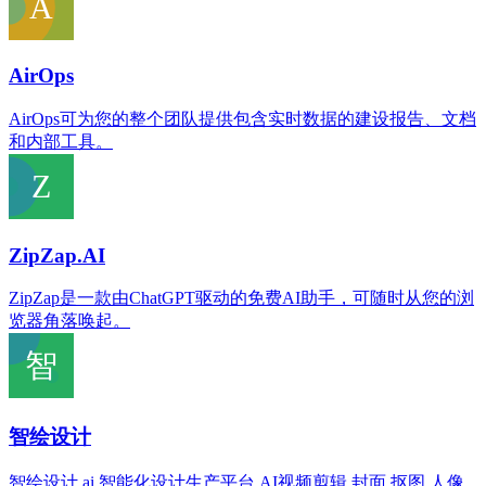
AirOps
AirOps可为您的整个团队提供包含实时数据的建设报告、文档
和内部工具。
ZipZap.AI
ZipZap是一款由ChatGPT驱动的免费AI助手，可随时从您的浏
览器角落唤起。
智绘设计
智绘设计,ai,智能化设计生产平台,AI视频剪辑,封面,抠图,人像