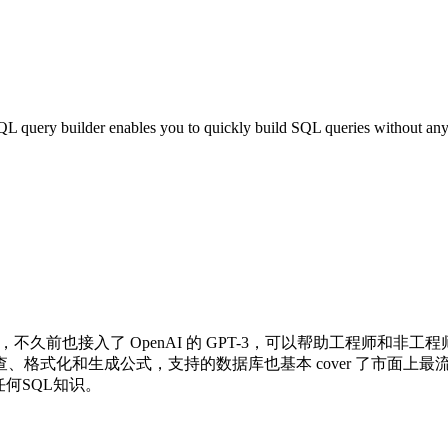
er enables you to quickly build SQL queries without any kn
经存在了，不久前也接入了 OpenAI 的 GPT-3，可以帮助工程师和
检查、格式化和生成公式，支持的数据库也基本 cover 了市面上最流行的（MySQ
何SQL知识。