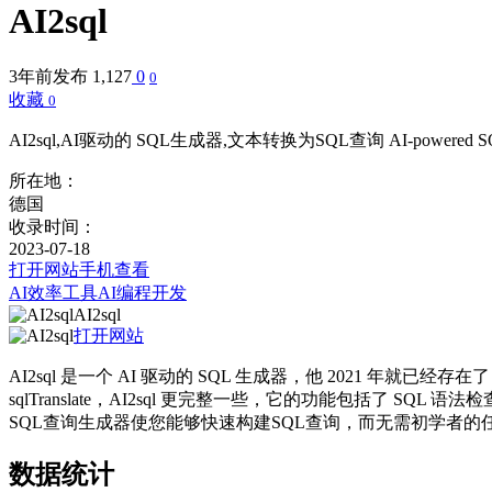
AI2sql
3年前发布
1,127
0
0
收藏
0
AI2sql,AI驱动的 SQL生成器,文本转换为SQL查询 AI-powered SQL query build
所在地：
德国
收录时间：
2023-07-18
打开网站
手机查看
AI效率工具
AI编程开发
AI2sql
打开网站
AI2sql 是一个 AI 驱动的 SQL 生成器，他 2021 年就已
sqlTranslate，AI2sql 更完整一些，它的功能包括了 SQL 语法
SQL查询生成器使您能够快速构建SQL查询，而无需初学者的任
数据统计