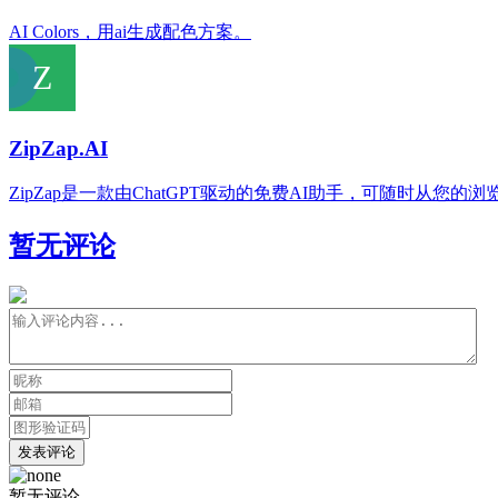
AI Colors，用ai生成配色方案。
ZipZap.AI
ZipZap是一款由ChatGPT驱动的免费AI助手，可随时从您的
暂无评论
发表评论
暂无评论...