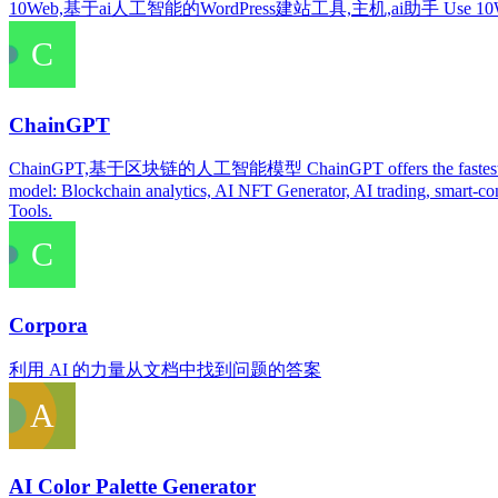
10Web,基于ai人工智能的WordPress建站工具,主机,ai助手 Use 10Web AI Website
ChainGPT
ChainGPT,基于区块链的人工智能模型 ChainGPT offers the fastest growing AI 
model: Blockchain analytics, AI NFT Generator, AI trading, smart-c
Tools.
Corpora
利用 AI 的力量从文档中找到问题的答案
AI Color Palette Generator