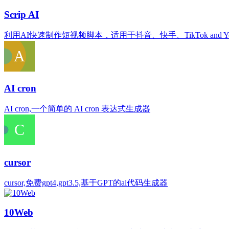
Scrip AI
利用AI快速制作短视频脚本，适用于抖音、快手、TikTok and Youtub
AI cron
AI cron,一个简单的 AI cron 表达式生成器
cursor
cursor,免费gpt4,gpt3.5,基于GPT的ai代码生成器
10Web