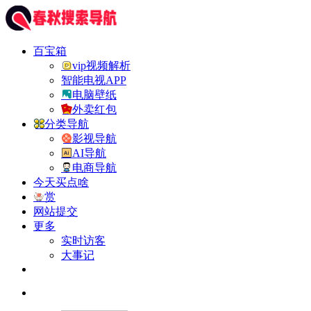
百宝箱
vip视频解析
智能电视APP
电脑壁纸
外卖红包
分类导航
影视导航
AI导航
电商导航
今天买点啥
赏
网站提交
更多
实时访客
大事记