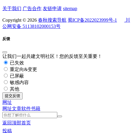
关于我们
广告合作
友链申请
sitemap
Copyright © 2026
春秋搜索导航
蜀ICP备2022023999号-1
川
公网安备 51138102000153号
反馈
让我们一起共建文明社区！您的反馈至关重要！
已失效
重定向&变更
已屏蔽
敏感内容
其他
提交反馈
网址
网址
文章
软件
书籍
返回顶部
首页
投稿