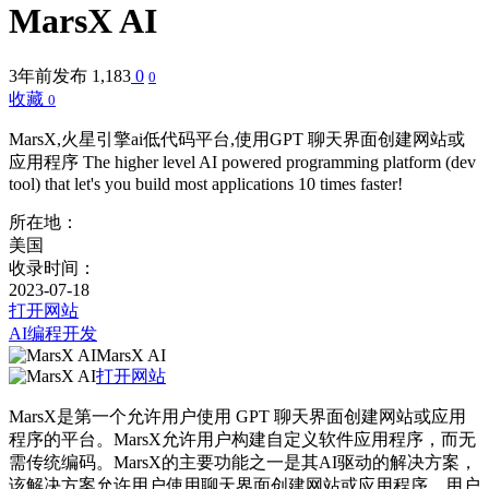
MarsX AI
3年前发布
1,183
0
0
收藏
0
MarsX,火星引擎ai低代码平台,使用GPT 聊天界面创建网站或
应用程序 The higher level AI powered programming platform (dev
tool) that let's you build most applications 10 times faster!
所在地：
美国
收录时间：
2023-07-18
打开网站
AI编程开发
MarsX AI
打开网站
MarsX是第一个允许用户使用 GPT 聊天界面创建网站或应用
程序的平台。MarsX允许用户构建自定义软件应用程序，而无
需传统编码。MarsX的主要功能之一是其AI驱动的解决方案，
该解决方案允许用户使用聊天界面创建网站或应用程序。用户