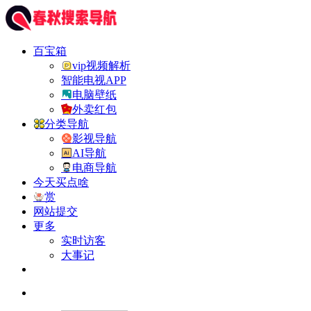
百宝箱
vip视频解析
智能电视APP
电脑壁纸
外卖红包
分类导航
影视导航
AI导航
电商导航
今天买点啥
赏
网站提交
更多
实时访客
大事记