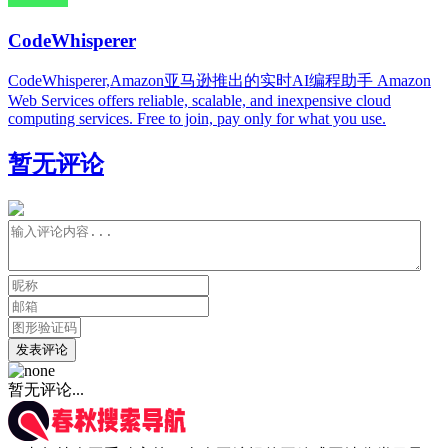
CodeWhisperer
CodeWhisperer,Amazon亚马逊推出的实时AI编程助手 Amazon
Web Services offers reliable, scalable, and inexpensive cloud
computing services. Free to join, pay only for what you use.
暂无评论
发表评论
暂无评论...