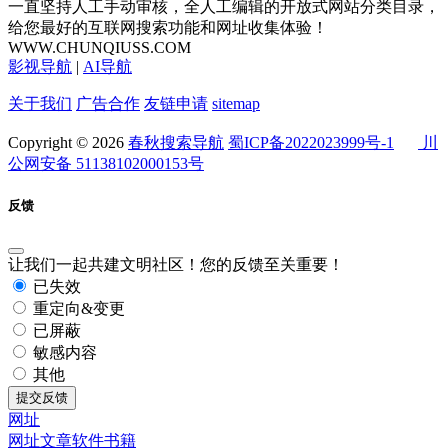
一直坚持人工手动审核，全人工编辑的开放式网站分类目录，
给您最好的互联网搜索功能和网址收集体验！
WWW.CHUNQIUSS.COM
影视导航
|
AI导航
关于我们
广告合作
友链申请
sitemap
Copyright © 2026
春秋搜索导航
蜀ICP备2022023999号-1
川
公网安备 51138102000153号
反馈
让我们一起共建文明社区！您的反馈至关重要！
已失效
重定向&变更
已屏蔽
敏感内容
其他
提交反馈
网址
网址
文章
软件
书籍