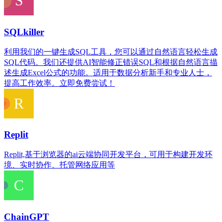
SQLkiller
利用我们的一键生成SQL工具，您可以通过自然语言轻松生成
SQL代码。我们还提供AI智能修正错误SQL和根据自然语言描
述生成Excel公式的功能。适用于数据分析新手和专业人士，
提高工作效率。立即免费尝试！
Replit
Replit,基于浏览器的ai云端协同开发平台，可用于构建开发环
境、实时协作、托管网络应用等
ChainGPT