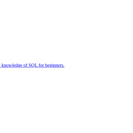
owledge of SQL for beginners.