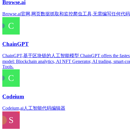
Browse.ai
Browse.ai官网,网页数据抓取和监控爬虫工具,无需编写任何代码 Monitor any webpage
ChainGPT
ChainGPT,基于区块链的人工智能模型 ChainGPT offers the fastest growing AI 
model: Blockchain analytics, AI NFT Generator, AI trading, smart-c
Tools.
Codeium
Codeium,ai人工智能代码编辑器