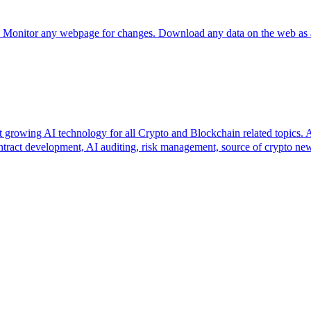
 for changes. Download any data on the web as a spreads
technology for all Crypto and Blockchain related topics. Access
ontract development, AI auditing, risk management, source of crypto 