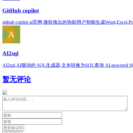
GitHub copilot
github copilot ai官网,微软推出的协助用户智能生成Word,Excel,Power
AI2sql
AI2sql,AI驱动的 SQL生成器,文本转换为SQL查询 AI-powered SQL query build
暂无评论