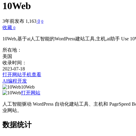
10Web
3年前发布
1,163
0
0
收藏
0
10Web,基于ai人工智能的WordPress建站工具,主机,ai助手 Use 10Web AI Website
所在地：
美国
收录时间：
2023-07-18
打开网站
手机查看
AI编程开发
10Web
打开网站
人工智能驱动 WordPress 自动化建站工具、主机和 PageS
业网站。
数据统计