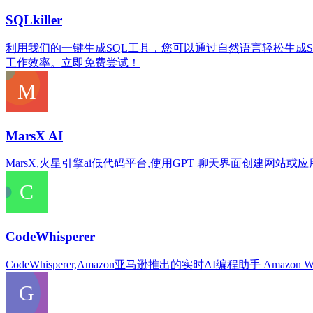
SQLkiller
利用我们的一键生成SQL工具，您可以通过自然语言轻松生成S
工作效率。立即免费尝试！
MarsX AI
MarsX,火星引擎ai低代码平台,使用GPT 聊天界面创建网站或应用程序 The higher level 
CodeWhisperer
CodeWhisperer,Amazon亚马逊推出的实时AI编程助手 Amazon Web Services offer