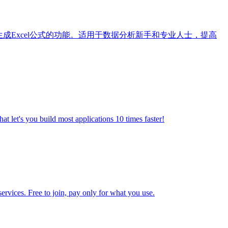
成Excel公式的功能。适用于数据分析新手和专业人士，提高
 build most applications 10 times faster!
. Free to join, pay only for what you use.