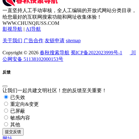
一直坚持人工手动审核，全人工编辑的开放式网站分类目录，
给您最好的互联网搜索功能和网址收集体验！
WWW.CHUNQIUSS.COM
影视导航
|
AI导航
关于我们
广告合作
友链申请
sitemap
Copyright © 2026
春秋搜索导航
蜀ICP备2022023999号-1
川
公网安备 51138102000153号
反馈
让我们一起共建文明社区！您的反馈至关重要！
已失效
重定向&变更
已屏蔽
敏感内容
其他
提交反馈
网址