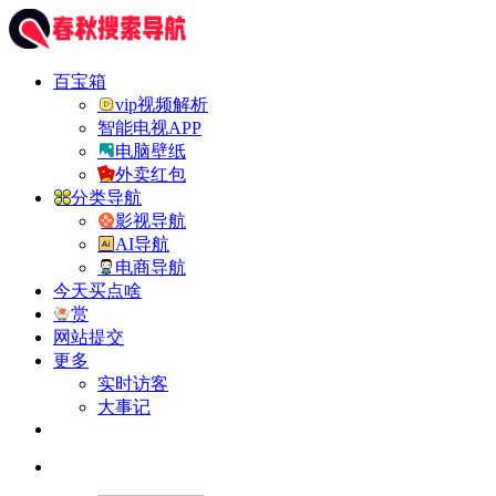
百宝箱
vip视频解析
智能电视APP
电脑壁纸
外卖红包
分类导航
影视导航
AI导航
电商导航
今天买点啥
赏
网站提交
更多
实时访客
大事记