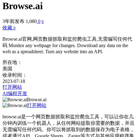
Browse.ai
3年前发布
1,080
0
0
收藏
0
Browse.ai官网,网页数据抓取和监控爬虫工具,无需编写任何代
码 Monitor any webpage for changes. Download any data on the
web as a spreadsheet. Turn any website into an API.
所在地：
美国
收录时间：
2023-07-18
打开网站
AI编程开发
Browse.ai
打开网站
browse.ai是一个网页数据抓取和监控爬虫工具，可以让你在几
分钟内训练一个机器人，从任何网站提取你需要的数据，并且
无需编写任何代码。你可以将抓取到的数据保存为电子表格，
或者通过API，Google Sheets，Zapier等方式与其他应用程序集