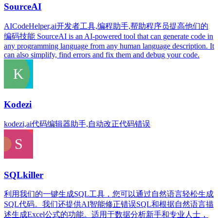
SourceAI
AICodeHelper,ai开发者工具,编程助手,帮助程序员提高他们的
编码技能 SourceAI is an AI-powered tool that can generate code in
any programming language from any human language description. It
can also simplify, find errors and fix them and debug your code.
Kodezi
kodezi,ai代码编辑器助手,自动改正代码错误
SQLkiller
利用我们的一键生成SQL工具，您可以通过自然语言轻松生成
SQL代码。我们还提供AI智能修正错误SQL和根据自然语言描
述生成Excel公式的功能。适用于数据分析新手和专业人士，