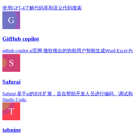
使用GPT-4了解代码库和语义代码搜索
GitHub copilot
github copilot ai官网,微软推出的协助用户智能生成Word,Excel,Power
Safurai
Safurai,基于ai的IDE扩展，旨在帮助开发人员进行编码、调试和重构 The AI Code Assist
Studio Code.
tabnine