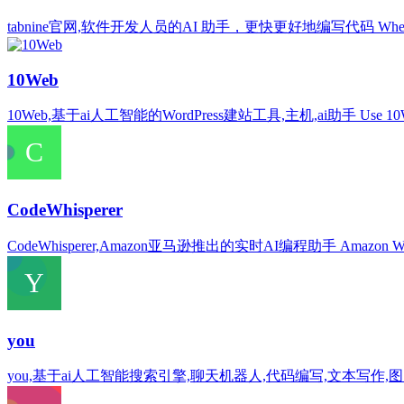
tabnine官网,软件开发人员的AI 助手，更快更好地编写代码 Whether you’re part of a 
10Web
10Web,基于ai人工智能的WordPress建站工具,主机,ai助手 Use 10Web AI Website
CodeWhisperer
CodeWhisperer,Amazon亚马逊推出的实时AI编程助手 Amazon Web Services offer
you
you,基于ai人工智能搜索引擎,聊天机器人,代码编写,文本写作,