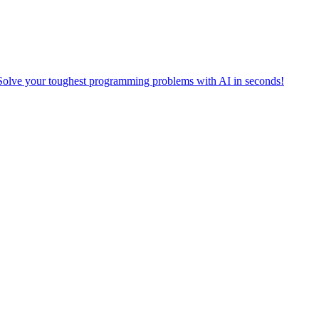
 your toughest programming problems with AI in seconds!