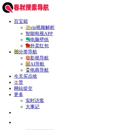
百宝箱
vip视频解析
智能电视APP
电脑壁纸
外卖红包
分类导航
影视导航
AI导航
电商导航
今天买点啥
赏
网站提交
更多
实时访客
大事记