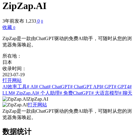
ZipZap.AI
3年前发布
1,233
0
0
收藏
0
ZipZap是一款由ChatGPT驱动的免费AI助手，可随时从您的浏
览器角落唤起。
所在地：
日本
收录时间：
2023-07-19
打开网站
AI效率工具
# AI
# Chat
# ChatGPT
# ChatGPT API
# GPT
# GPT4
#
LLM
# ZipZap.AI
# 个人助理
# 免费ChatGPT
# 大语言模型
# 聊天
ZipZap.AI
打开网站
ZipZap是一款由ChatGPT驱动的免费AI助手，可随时从您的浏
览器角落唤起。
数据统计