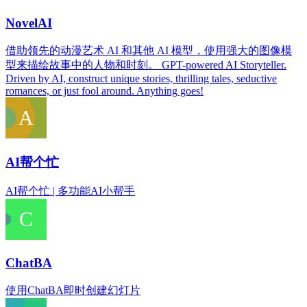
NovelAI
借助领先的动漫艺术 AI 和其他 AI 模型，使用强大的图像模
型来描绘故事中的人物和时刻。 GPT-powered AI Storyteller.
Driven by AI, construct unique stories, thrilling tales, seductive
romances, or just fool around. Anything goes!
AI帮个忙
AI帮个忙 | 多功能AI小帮手
ChatBA
使用ChatBA即时创建幻灯片