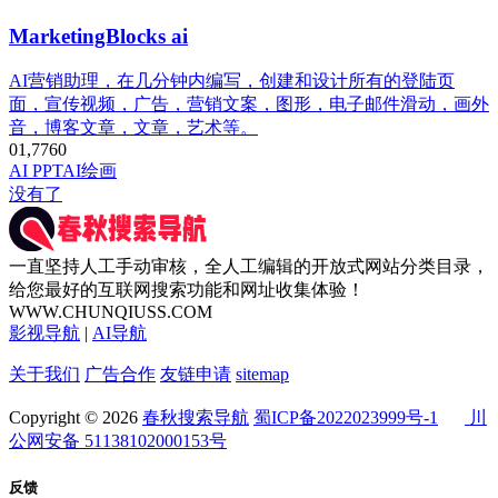
MarketingBlocks ai
AI营销助理，在几分钟内编写，创建和设计所有的登陆页
面，宣传视频，广告，营销文案，图形，电子邮件滑动，画外
音，博客文章，文章，艺术等。
0
1,776
0
AI PPT
AI绘画
没有了
一直坚持人工手动审核，全人工编辑的开放式网站分类目录，
给您最好的互联网搜索功能和网址收集体验！
WWW.CHUNQIUSS.COM
影视导航
|
AI导航
关于我们
广告合作
友链申请
sitemap
Copyright © 2026
春秋搜索导航
蜀ICP备2022023999号-1
川
公网安备 51138102000153号
反馈