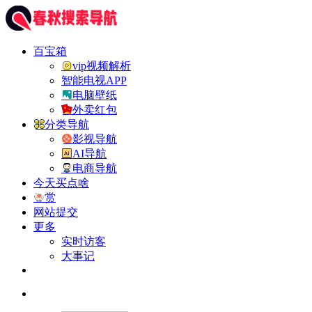
百宝箱
vip视频解析
智能电视APP
电脑壁纸
外卖红包
分类导航
影视导航
AI导航
电商导航
今天买点啥
赏
网站提交
更多
实时访客
大事记