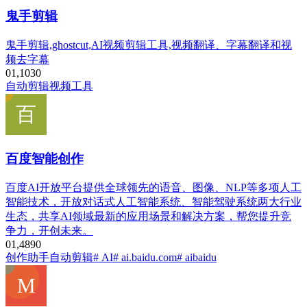
鬼手剪辑
鬼手剪辑,ghostcut,AI视频剪辑工具,视频翻译、字幕翻译和视
频去字幕
0
1,103
0
自动剪辑
视频工具
百度智能创作
百度AI开放平台提供全球领先的语音、图像、NLP等多项人工
智能技术，开放对话式人工智能系统、智能驾驶系统两大行业
生态，共享AI领域最新的应用场景和解决方案，帮您提升竞
争力，开创未来。
0
1,489
0
创作助手
自动剪辑
# AI
# ai.baidu.com
# aibaidu