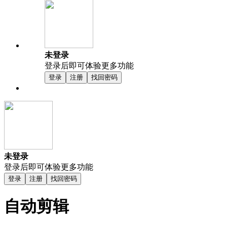
未登录
登录后即可体验更多功能
登录
注册
找回密码
未登录
登录后即可体验更多功能
登录
注册
找回密码
自动剪辑