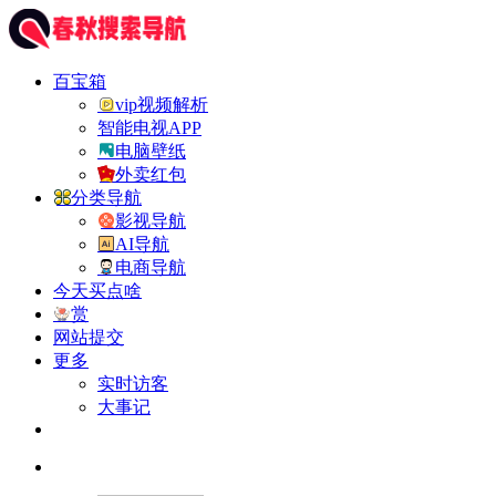
百宝箱
vip视频解析
智能电视APP
电脑壁纸
外卖红包
分类导航
影视导航
AI导航
电商导航
今天买点啥
赏
网站提交
更多
实时访客
大事记