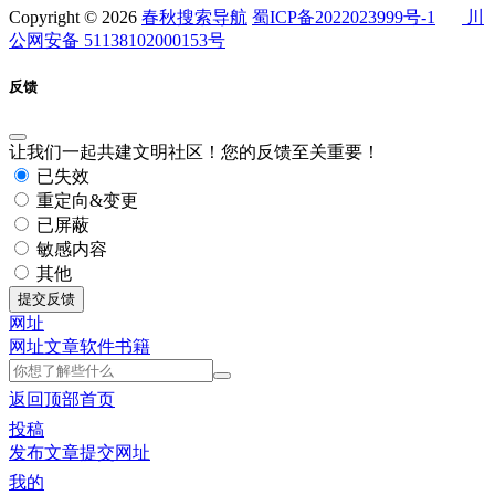
Copyright © 2026
春秋搜索导航
蜀ICP备2022023999号-1
川
公网安备 51138102000153号
反馈
让我们一起共建文明社区！您的反馈至关重要！
已失效
重定向&变更
已屏蔽
敏感内容
其他
提交反馈
网址
网址
文章
软件
书籍
返回顶部
首页
投稿
发布文章
提交网址
我的