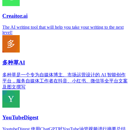
Creaitor.ai
The AI writing tool that will help you take your writing to the next
level!
多种草AI
多种草是一个专为自媒体博主、市场运营设计的 AI 智能创作
平台，服务自媒体工作者在抖音、小红书、微信等全平台文案
及图文撰写
YouTubeDigest
YoutubeDigest,使用ChatGPT对YouTube油管视频进行摘要总结