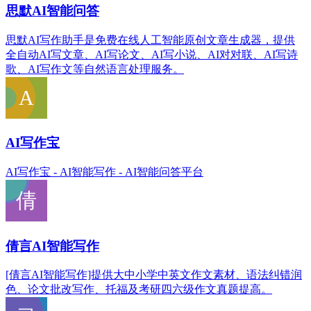
思默AI智能问答
思默AI写作助手是免费在线人工智能原创文章生成器，提供
全自动AI写文章、AI写论文、AI写小说、AI对对联、AI写诗
歌、AI写作文等自然语言处理服务。
AI写作宝
AI写作宝 - AI智能写作 - AI智能问答平台
倩言AI智能写作
[倩言AI智能写作]提供大中小学中英文作文素材、语法纠错润
色、论文批改写作、托福及考研四六级作文真题提高。