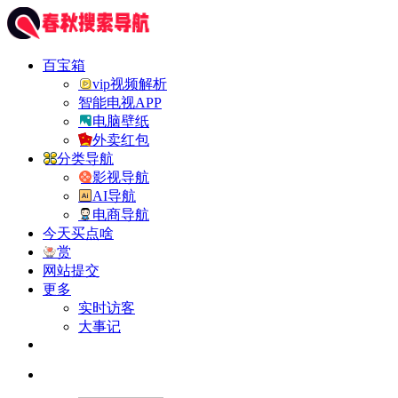
百宝箱
vip视频解析
智能电视APP
电脑壁纸
外卖红包
分类导航
影视导航
AI导航
电商导航
今天买点啥
赏
网站提交
更多
实时访客
大事记