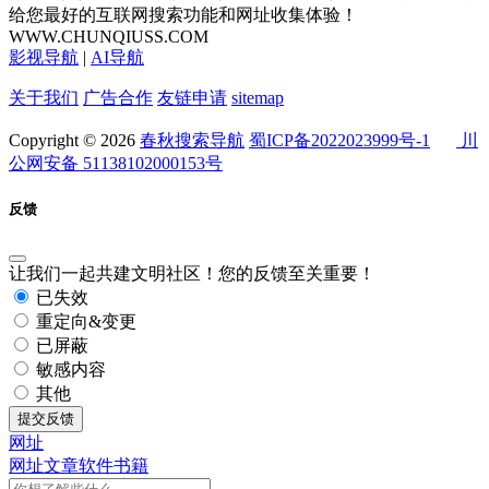
给您最好的互联网搜索功能和网址收集体验！
WWW.CHUNQIUSS.COM
影视导航
|
AI导航
关于我们
广告合作
友链申请
sitemap
Copyright © 2026
春秋搜索导航
蜀ICP备2022023999号-1
川
公网安备 51138102000153号
反馈
让我们一起共建文明社区！您的反馈至关重要！
已失效
重定向&变更
已屏蔽
敏感内容
其他
提交反馈
网址
网址
文章
软件
书籍