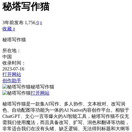
秘塔写作猫
3年前发布
1,756
0
0
收藏
0
秘塔写作猫
所在地：
中国
收录时间：
2023-07-16
打开网站
创作助手
秘塔写作猫
打开网站
秘塔写作猫是一款集AI写作、多人协作、文本校对、改写润
色、自动配图等功能为一体的AI Native内容创作平台。相较于
ChatGPT、文心一言等爆火的AI智能工具，秘塔写作猫不仅无
需我们使用魔法，而且具备改写、扩写、润色和翻译等功能，
非常适合我们在没有头绪、缺乏逻辑、无法得到标题和大纲等