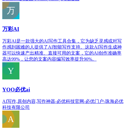
万彩AI
万彩AI是一款强大的AI写作工具合集，它为缺乏灵感或对写
作感到困难的人提供了AI智能写作支持。这款AI写作生成神
器可以快速产出精准、直接可用的文案，它的AI创作准确率
高达99%，让您的文案内容编写效率提升90%。
YOO必优ai
AI写作,原创内容,写作神器-必优科技官网-必优门户-珠海必优
科技有限公司