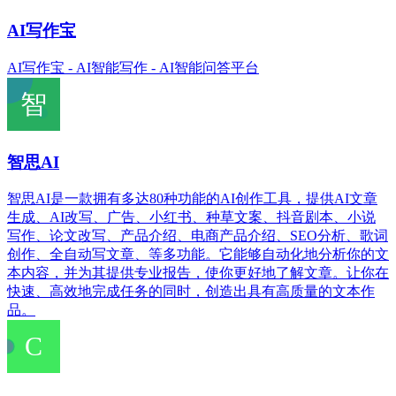
AI写作宝
AI写作宝 - AI智能写作 - AI智能问答平台
智思AI
智思AI是一款拥有多达80种功能的AI创作工具，提供AI文章
生成、AI改写、广告、小红书、种草文案、抖音剧本、小说
写作、论文改写、产品介绍、电商产品介绍、SEO分析、歌词
创作、全自动写文章、等多功能。它能够自动化地分析你的文
本内容，并为其提供专业报告，使你更好地了解文章。让你在
快速、高效地完成任务的同时，创造出具有高质量的文本作
品。