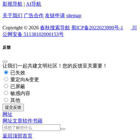
影视导航
|
AI导航
关于我们
广告合作
友链申请
sitemap
Copyright © 2026
春秋搜索导航
蜀ICP备2022023999号-1
川
公网安备 51138102000153号
反馈
让我们一起共建文明社区！您的反馈至关重要！
已失效
重定向&变更
已屏蔽
敏感内容
其他
提交反馈
网址
网址
文章
软件
书籍
返回顶部
首页