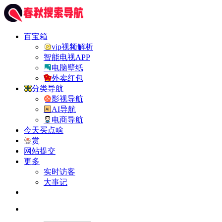
百宝箱
vip视频解析
智能电视APP
电脑壁纸
外卖红包
分类导航
影视导航
AI导航
电商导航
今天买点啥
赏
网站提交
更多
实时访客
大事记