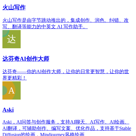
火山写作
火山写作是由字节跳动推出的，集成创作、润色、纠错、改
写、翻译等能力的中英文 AI 写作助手。
达芬奇AI创作大师
达芬奇——你的AI创作大师，让你的日常更智慧，让你的世
界更精彩！
Aski
Aski，AI问答与创作服务，支持AI聊天、AI写作、AI绘画、
AI翻译，可辅助创作、编写文案、优化作品，支持基于Stable
Diffusion的绘画，Mindjourney风格绘画