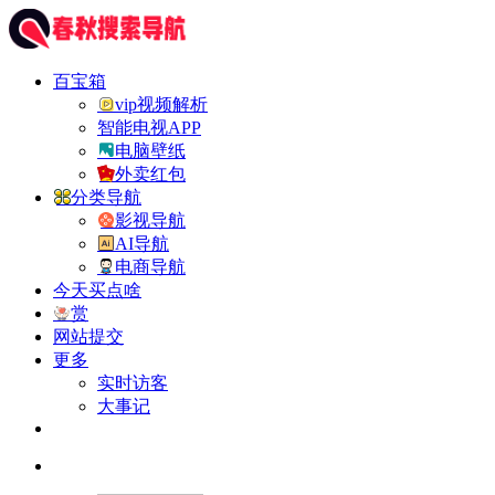
百宝箱
vip视频解析
智能电视APP
电脑壁纸
外卖红包
分类导航
影视导航
AI导航
电商导航
今天买点啥
赏
网站提交
更多
实时访客
大事记