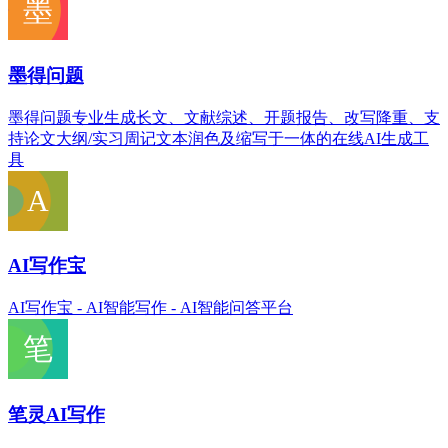
墨得问题
墨得问题专业生成长文、文献综述、开题报告、改写降重、支
持论文大纲/实习周记文本润色及缩写于一体的在线AI生成工
具
AI写作宝
AI写作宝 - AI智能写作 - AI智能问答平台
笔灵AI写作