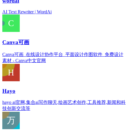
wordai
AI Text Rewriter | WordAi
Canva可画
Canva可画_在线设计协作平台_平面设计作图软件_免费设计
素材 - Canva中文官网
Hayo
hayo ai官网,集合ai写作聊天,绘画艺术创作,工具推荐,新闻和科
技创新交流等