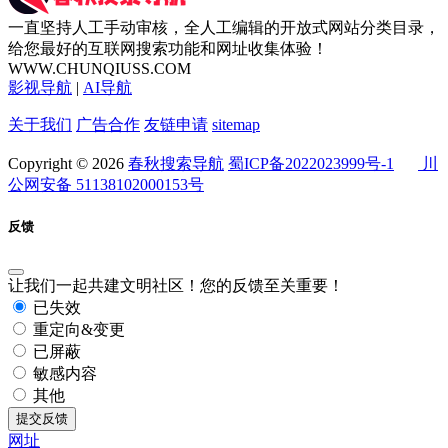
一直坚持人工手动审核，全人工编辑的开放式网站分类目录，
给您最好的互联网搜索功能和网址收集体验！
WWW.CHUNQIUSS.COM
影视导航
|
AI导航
关于我们
广告合作
友链申请
sitemap
Copyright © 2026
春秋搜索导航
蜀ICP备2022023999号-1
川
公网安备 51138102000153号
反馈
让我们一起共建文明社区！您的反馈至关重要！
已失效
重定向&变更
已屏蔽
敏感内容
其他
提交反馈
网址