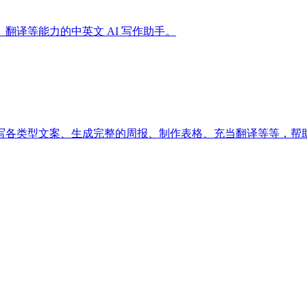
译等能力的中英文 AI 写作助手。
撰写各类型文案、生成完整的周报、制作表格、充当翻译等等，帮