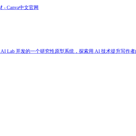
 Canva中文官网
Editing） 是由腾讯 AI Lab 开发的一个研究性原型系统，探索用 AI 技术