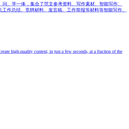
、问、学一体，集合了范文参考资料、写作素材、智能写作、
长工作总结、竞聘材料、发言稿、工作简报等材料等智能写作。
 content, in just a few seconds, at a fraction of the