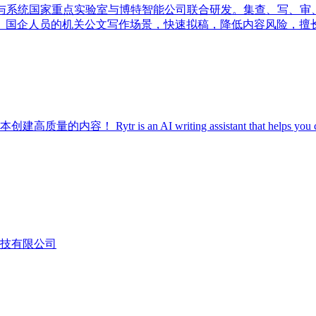
术与系统国家重点实验室与博特智能公司联合研发。集查、写、审
、国企人员的机关公文写作场景，快速拟稿，降低内容风险，擅
 AI writing assistant that helps you create high-quality
科技有限公司