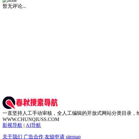
暂无评论...
一直坚持人工手动审核，全人工编辑的开放式网站分类目录，
WWW.CHUNQIUSS.COM
影视导航
|
AI导航
关于我们
广告合作
友链申请
sitemap