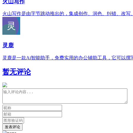
火山写作
火山写作是由字节跳动推出的，集成创作、润色、纠错、改写、翻
灵鹿
灵鹿是一款Ai智能助手，免费实用的办公辅助工具，它可以
暂无评论
发表评论