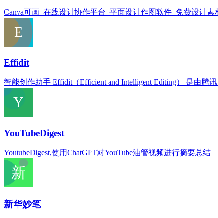
Canva可画_在线设计协作平台_平面设计作图软件_免费设计素材 -
Effidit
智能创作助手 Effidit（Efficient and Intelligent 
YouTubeDigest
YoutubeDigest,使用ChatGPT对YouTube油管视频进行摘要总结
新华妙笔