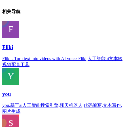
相关导航
Fliki
Fliki - Turn text into videos with AI voicesFliki,人工智能ai文本转
视频配音工具
you
you,基于ai人工智能搜索引擎,聊天机器人,代码编写,文本写作,
图片生成