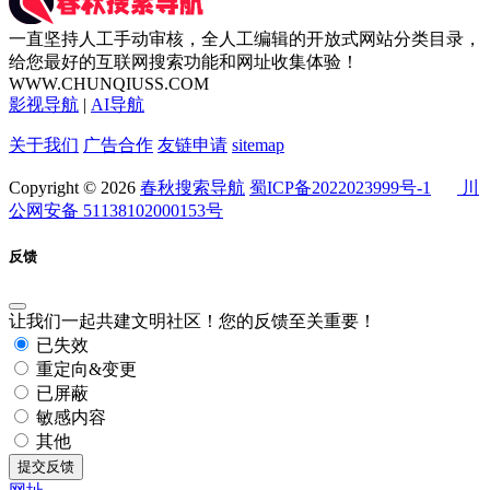
一直坚持人工手动审核，全人工编辑的开放式网站分类目录，
给您最好的互联网搜索功能和网址收集体验！
WWW.CHUNQIUSS.COM
影视导航
|
AI导航
关于我们
广告合作
友链申请
sitemap
Copyright © 2026
春秋搜索导航
蜀ICP备2022023999号-1
川
公网安备 51138102000153号
反馈
让我们一起共建文明社区！您的反馈至关重要！
已失效
重定向&变更
已屏蔽
敏感内容
其他
提交反馈