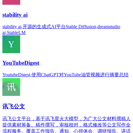
stability ai
stability ai,开源的生成式AI平台Stable Diffusion,dreamstudio
ai,StableLM
YouTubeDigest
YoutubeDigest,使用ChatGPT对YouTube油管视频进行摘要总结
讯飞公文
讯飞公文平台，基于讯飞星火大模型，为广大公文材料撰稿人
提供素材筹备、稿件撰写，审核校对，格式修改等公文写作全
流程服务。覆盖工作报告、通知、心得体会、调研报告、讲话