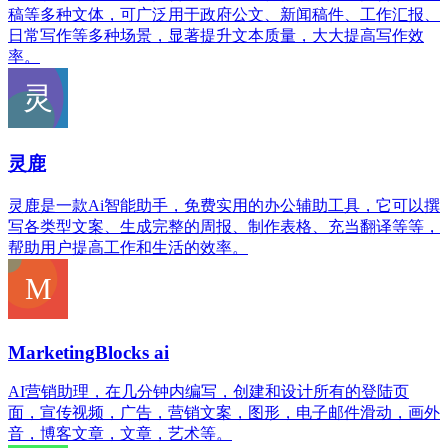
稿等多种文体，可广泛用于政府公文、新闻稿件、工作汇报、
日常写作等多种场景，显著提升文本质量，大大提高写作效
率。
灵鹿
灵鹿是一款Ai智能助手，免费实用的办公辅助工具，它可以撰
写各类型文案、生成完整的周报、制作表格、充当翻译等等，
帮助用户提高工作和生活的效率。
MarketingBlocks ai
AI营销助理，在几分钟内编写，创建和设计所有的登陆页
面，宣传视频，广告，营销文案，图形，电子邮件滑动，画外
音，博客文章，文章，艺术等。