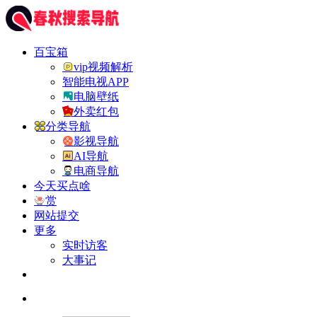
百宝箱
vip视频解析
智能电视APP
电脑壁纸
外卖红包
分类导航
影视导航
AI导航
电商导航
今天买点啥
赏
网站提交
更多
实时访客
大事记