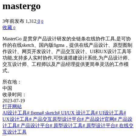
mastergo
3年前发布
1,312
0
0
收藏
0
MasterGo 是贯穿产品设计研发的全链条在线协作工具,是可协
作的在线sketch、国内版figma，提供在线产品设计、原型图制
作设计、网页开发设计、产品交互设计、UI和UX设计工具等
功能,支持多人实时协作,可快速搭建设计系统,为产品设计师、
交互设计师、工程师以及产品经理提供更简单灵活的工作模
式。
所在地：
中国
收录时间：
2023-07-19
打开网站
AI设计工具
# figma
# sketch
# UI/UX 设计工具
# UI设计工具
#
UX设计工具
# 产品交互原型设计平台
# 产品设计官网
# 产品设
计工具
# 产品设计平台
# 原型设计工具
# 原型设计平台
# 在线交
互设计工具