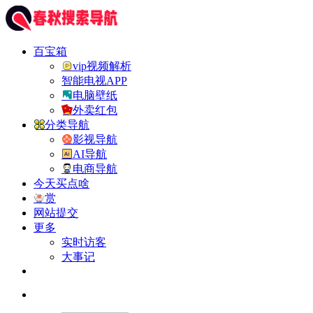
百宝箱
vip视频解析
智能电视APP
电脑壁纸
外卖红包
分类导航
影视导航
AI导航
电商导航
今天买点啥
赏
网站提交
更多
实时访客
大事记