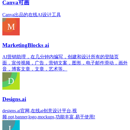
Canva可画
Canva出品的在线AI设计工具
MarketingBlocks ai
AI营销助理，在几分钟内编写，创建和设计所有的登陆页
面，宣传视频，广告，营销文案，图形，电子邮件滑动，画外
音，博客文章，文章，艺术等。
Designs.ai
designs.ai官网,在线ai创意设计平台,视
频,ppt,banner,logo,mockups,功能丰富,易于使用!