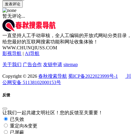
发表评论
暂无评论...
一直坚持人工手动审核，全人工编辑的开放式网站分类目录，
给您最好的互联网搜索功能和网址收集体验！
WWW.CHUNQIUSS.COM
影视导航
|
AI导航
关于我们
广告合作
友链申请
sitemap
Copyright © 2026
春秋搜索导航
蜀ICP备2022023999号-1
川
公网安备 51138102000153号
反馈
让我们一起共建文明社区！您的反馈至关重要！
已失效
重定向&变更
已屏蔽