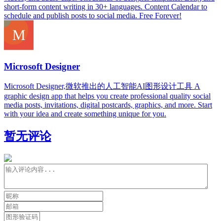
short-form content writing in 30+ languages. Content Calendar to
schedule and publish posts to social media. Free Forever!
Microsoft Designer
Microsoft Designer,微软推出的人工智能AI图形设计工具 A
graphic design app that helps you create professional quality social
media posts, invitations, digital postcards, graphics, and more. Start
with your idea and create something unique for you.
暂无评论