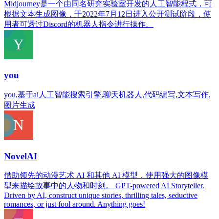
Midjourney是一个由同名研究实验室开发的人工智能程式，可
根据文本生成图像，于2022年7月12日进入公开测试阶段，使
用者可透过Discord的机器人指令进行操作。
you
you,基于ai人工智能搜索引擎,聊天机器人,代码编写,文本写作,
图片生成
NovelAI
借助领先的动漫艺术 AI 和其他 AI 模型，使用强大的图像模
型来描绘故事中的人物和时刻。 GPT-powered AI Storyteller.
Driven by AI, construct unique stories, thrilling tales, seductive
romances, or just fool around. Anything goes!