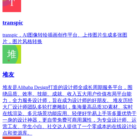
transpic
transpic，AI图像转绘插画创作平台、上传图片生成多张图
片，图片风格转换
堆友
堆友是Alibaba Design打造的设计师全成长周期服务平台，围
绕品质、效率、技能、成就、收入五大用户价值布局平台能
力，全力服务设计师，旨在成为设计师的好朋友。 堆友历经
大厂设计师团队多轮打磨雕刻，集海量高品质3D素材、实时
在线渲染、多元场景功能应用、轻便好学易上手等多重优势于
一身的设计神器，更自带免费可商用属性，为专业设计师、运
营工友、学生小白、社交达人提供了一个零成本的在线设计站
点和资源库。