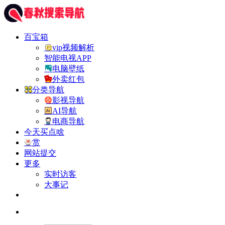
百宝箱
vip视频解析
智能电视APP
电脑壁纸
外卖红包
分类导航
影视导航
AI导航
电商导航
今天买点啥
赏
网站提交
更多
实时访客
大事记