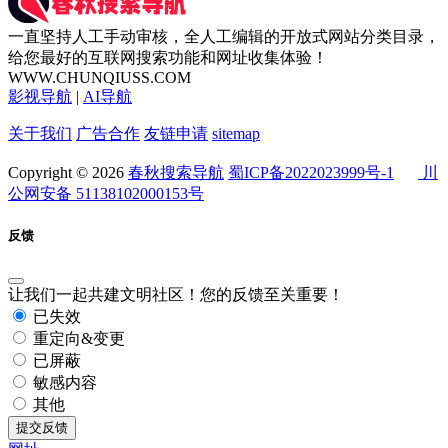
一直坚持人工手动审核，全人工编辑的开放式网站分类目录，
给您最好的互联网搜索功能和网址收集体验！
WWW.CHUNQIUSS.COM
影视导航
|
AI导航
关于我们
广告合作
友链申请
sitemap
Copyright © 2026
春秋搜索导航
蜀ICP备2022023999号-1
川
公网安备 51138102000153号
反馈
让我们一起共建文明社区！您的反馈至关重要！
已失效
重定向&变更
已屏蔽
敏感内容
其他
提交反馈