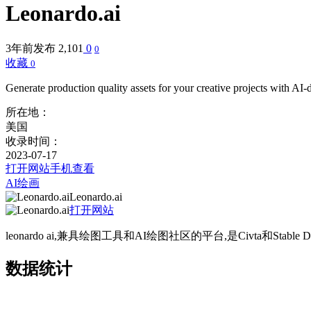
Leonardo.ai
3年前发布
2,101
0
0
收藏
0
Generate production quality assets for your creative projects with AI-
所在地：
美国
收录时间：
2023-07-17
打开网站
手机查看
AI绘画
Leonardo.ai
打开网站
leonardo ai,兼具绘图工具和AI绘图社区的平台,是Civta和Stable D
数据统计