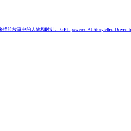
owered AI Storyteller. Driven by AI, construct uniqu