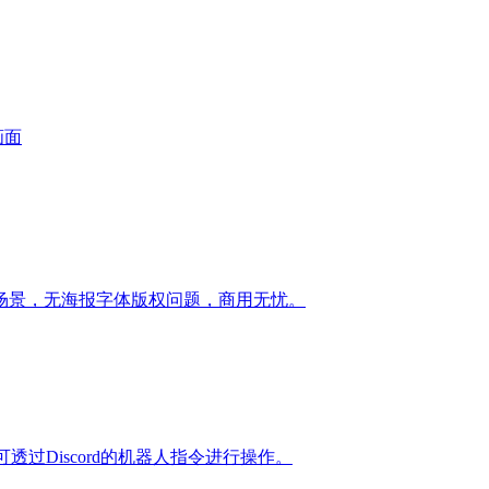
画面
场景，无海报字体版权问题，商用无忧。
透过Discord的机器人指令进行操作。