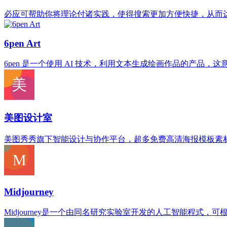
必应可帮助你将理论付诸实践，使得搜索更加方便快捷，从而
6pen Art
6pen 是一个使用 AI 技术，利用文本生成绘画作品的产品
美图设计室
美图秀秀旗下智能设计与协作平台，超多免费高清海报模板素
Midjourney
Midjourney是一个由同名研究实验室开发的人工智能程式，可