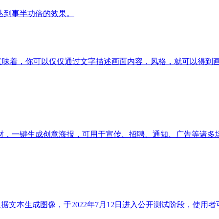
达到事半功倍的效果。
，这意味着，你可以仅仅通过文字描述画面内容，风格，就可以得到
材，一键生成创意海报，可用于宣传、招聘、通知、广告等诸多
根据文本生成图像，于2022年7月12日进入公开测试阶段，使用者可