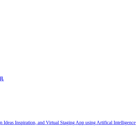
工具
spiration, and Virtual Staging App using Artifical Intelligence