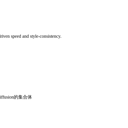
driven speed and style-consistency.
iffusion的集合体