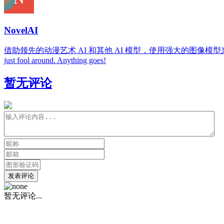
NovelAI
借助领先的动漫艺术 AI 和其他 AI 模型，使用强大的图像模型来描绘故事中的人物和时刻。 GPT-p
just fool around. Anything goes!
暂无评论
发表评论
暂无评论...