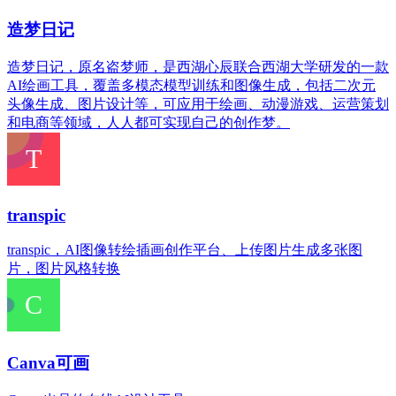
造梦日记
造梦日记，原名盗梦师，是西湖心辰联合西湖大学研发的一款
AI绘画工具，覆盖多模态模型训练和图像生成，包括二次元
头像生成、图片设计等，可应用于绘画、动漫游戏、运营策划
和电商等领域，人人都可实现自己的创作梦。
transpic
transpic，AI图像转绘插画创作平台、上传图片生成多张图
片，图片风格转换
Canva可画