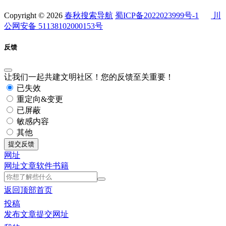
Copyright © 2026
春秋搜索导航
蜀ICP备2022023999号-1
川
公网安备 51138102000153号
反馈
让我们一起共建文明社区！您的反馈至关重要！
已失效
重定向&变更
已屏蔽
敏感内容
其他
提交反馈
网址
网址
文章
软件
书籍
返回顶部
首页
投稿
发布文章
提交网址