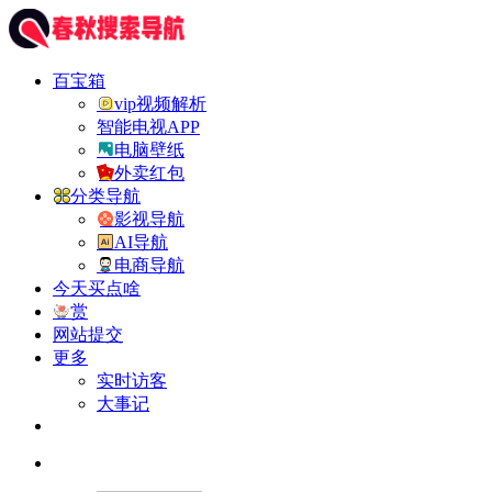
百宝箱
vip视频解析
智能电视APP
电脑壁纸
外卖红包
分类导航
影视导航
AI导航
电商导航
今天买点啥
赏
网站提交
更多
实时访客
大事记