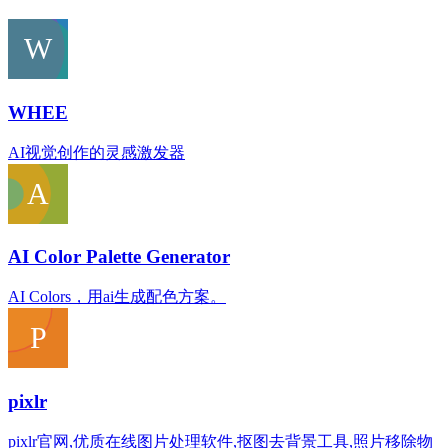
WHEE
AI视觉创作的灵感激发器
AI Color Palette Generator
AI Colors，用ai生成配色方案。
pixlr
pixlr官网,优质在线图片处理软件,抠图去背景工具,照片移除物