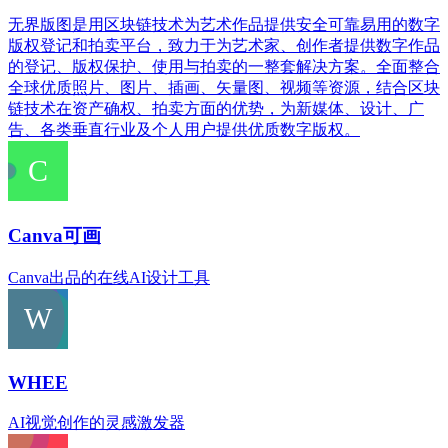
无界版图是用区块链技术为艺术作品提供安全可靠易用的数字
版权登记和拍卖平台，致力于为艺术家、创作者提供数字作品
的登记、版权保护、使用与拍卖的一整套解决方案。全面整合
全球优质照片、图片、插画、矢量图、视频等资源，结合区块
链技术在资产确权、拍卖方面的优势，为新媒体、设计、广
告、各类垂直行业及个人用户提供优质数字版权。
Canva可画
Canva出品的在线AI设计工具
WHEE
AI视觉创作的灵感激发器