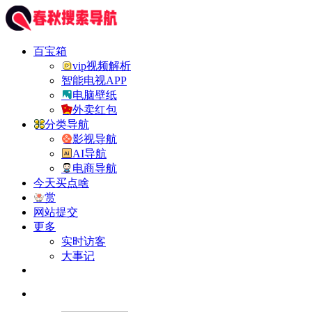
百宝箱
vip视频解析
智能电视APP
电脑壁纸
外卖红包
分类导航
影视导航
AI导航
电商导航
今天买点啥
赏
网站提交
更多
实时访客
大事记