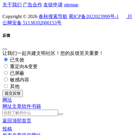
关于我们
广告合作
友链申请
sitemap
Copyright © 2026
春秋搜索导航
蜀ICP备2022023999号-1
川
公网安备 51138102000153号
反馈
让我们一起共建文明社区！您的反馈至关重要！
已失效
重定向&变更
已屏蔽
敏感内容
其他
提交反馈
网址
网址
文章
软件
书籍
返回顶部
首页
投稿