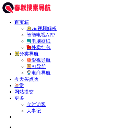
百宝箱
vip视频解析
智能电视APP
电脑壁纸
外卖红包
分类导航
影视导航
AI导航
电商导航
今天买点啥
赏
网站提交
更多
实时访客
大事记