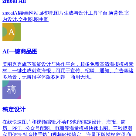
zmoai All
zmoaiAI绘画网站,ai模特,图片生成与设计工具平台,换背景,室
内设计,文生图,图生图
AI一键商品图
美图秀秀旗下智能设计与协作平台，超多免费高清海报模板素
材，一键生成创意海报，可用于宣传、招聘、通知、广告等诸
多场景，无海报字体版权问题，商用无忧。
稿定设计
在线快速图片和视频编辑,不会PS也能搞定设计。海报、简
历、PPT、公众号配图、电商等海量模板快速出图。三秒抠图
实用便捷,抖音快手热门视频轻松搞定。海量正版授权资源,商