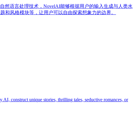
然语言处理技术，NovelAI能够根据用户的输入生成与人类水
、主题和风格模块等，让用户可以自由探索想象力的边界。
e stories, thrilling tales, seductive romances, or