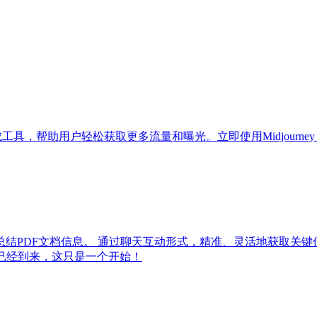
生成工具，帮助用户轻松获取更多流量和曝光。立即使用Midjour
提取、总结PDF文档信息。 通过聊天互动形式，精准、灵活地获
已经到来，这只是一个开始！