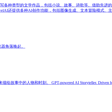
户编写各种类型的文学作品，包括小说、故事、诗歌等。借助先进的自
elAI还提供多种AI创作功能，包括图像生成、文本冒险模式
浏览器角落唤起。
owered AI Storyteller. Driven by AI, construct uniqu