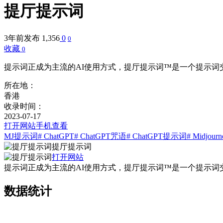
提厅提示词
3年前发布
1,356
0
0
收藏
0
提示词正成为主流的AI使用方式，提厅提示词™是一个提示词
所在地：
香港
收录时间：
2023-07-17
打开网站
手机查看
MJ提示词
# ChatGPT
# ChatGPT咒语
# ChatGPT提示词
# Midjourn
提厅提示词
打开网站
提示词正成为主流的AI使用方式，提厅提示词™是一个提示词
数据统计