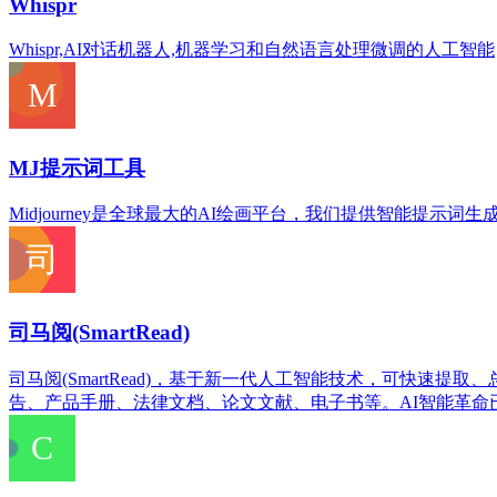
Whispr
Whispr,AI对话机器人,机器学习和自然语言处理微调的人工智能
MJ提示词工具
Midjourney是全球最大的AI绘画平台，我们提供智能提示词
司马阅(SmartRead)
司马阅(SmartRead)，基于新一代人工智能技术，可快速
告、产品手册、法律文档、论文文献、电子书等。AI智能革命