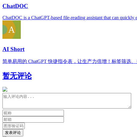
ChatDOC
ChatDOC is a ChatGPT-based file-reading assistant that can quickly e
AI Short
简单易用的 ChatGPT 快捷指令表，让生产力倍增！标签筛
暂无评论
发表评论