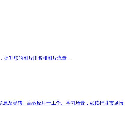
ney，提升您的图片排名和图片流量。
取关键信息及灵感。高效应用于工作、学习场景，如读行业市场报