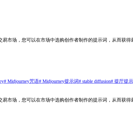
交易市场，您可以在市场中选购创作者制作的提示词，从而获得最
ey
# Midjourney咒语
# Midjourney提示词
# stable diffusion
# 提厅提
交易市场，您可以在市场中选购创作者制作的提示词，从而获得最