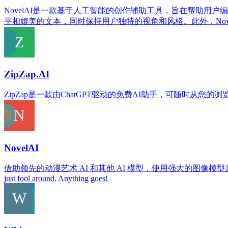
NovelAI是一款基于人工智能的创作辅助工具，旨在帮助用
平相媲美的文本，同时保持用户独特的视角和风格。此外，Nov
ZipZap.AI
ZipZap是一款由ChatGPT驱动的免费AI助手，可随时从您的
NovelAI
借助领先的动漫艺术 AI 和其他 AI 模型，使用强大的图像模型来描绘故事中的人物和时刻。 GPT-p
just fool around. Anything goes!