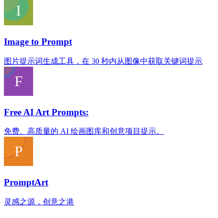
Image to Prompt
图片提示词生成工具，在 30 秒内从图像中获取关键词提示
Free AI Art Prompts:
免费、高质量的 AI 绘画图库和创意项目提示。
PromptArt
灵感之源，创意之港