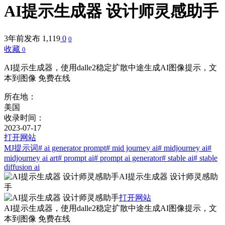
AI提示生成器 设计师灵感助手
3年前发布
1,119
0
0
收藏
0
AI提示生成器，使用dalle2稳定扩散中途生成AI图像提示，文
本到图像 免费在线
所在地：
美国
收录时间：
2023-07-17
打开网站
MJ提示词
# ai generator prompt
# mid journey ai
# midjourney ai
#
midjourney ai art
# prompt ai
# prompt ai generator
# stable ai
# stable
diffusion ai
AI提示生成器 设计师灵感助
手
打开网站
AI提示生成器，使用dalle2稳定扩散中途生成AI图像提示，文
本到图像 免费在线