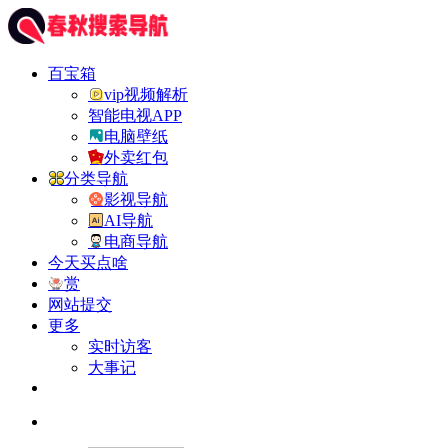
百宝箱
vip视频解析
智能电视APP
电脑壁纸
外卖红包
分类导航
影视导航
AI导航
电商导航
今天买点啥
赏
网站提交
更多
实时访客
大事记