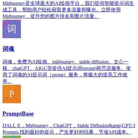
Midjourney是全球最大的AI绘画平台，我们提供智能提示词生
成工具，帮助用户轻松获取更多流量和曝光。立即使用
Midjourney，提升您的图片排名和图片流量。
词魂
词魂，免费为AI绘画、midjourney、stable diffusion、文心一
格、chatGPT、AIGC等提供AI提示词(promt)和咒语服务。使
用了词魂的AI提示词（promt）服务，将极大的提高工作效
率。
PromptBase
DALL·E，Midjourney，ChatGPT，Stable Diffusion&amp;GPT-3
Prompts.找到最好的提示，产生更好的结果，节省API成本。