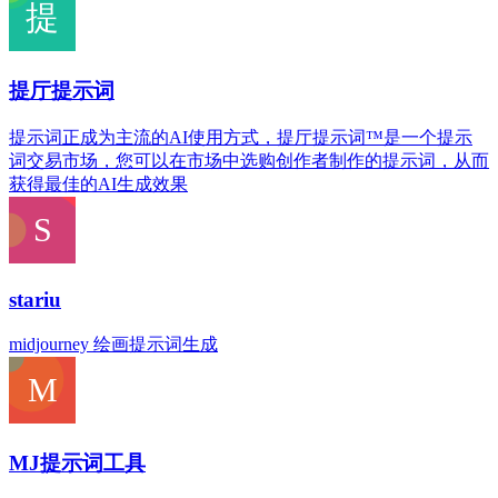
提厅提示词
提示词正成为主流的AI使用方式，提厅提示词™是一个提示
词交易市场，您可以在市场中选购创作者制作的提示词，从而
获得最佳的AI生成效果
stariu
midjourney 绘画提示词生成
MJ提示词工具