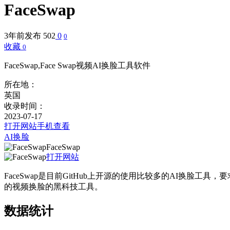
FaceSwap
3年前发布
502
0
0
收藏
0
FaceSwap,Face Swap视频AI换脸工具软件
所在地：
英国
收录时间：
2023-07-17
打开网站
手机查看
AI换脸
FaceSwap
打开网站
FaceSwap是目前GitHub上开源的使用比较多的AI换脸工具，要
的视频换脸的黑科技工具。
数据统计