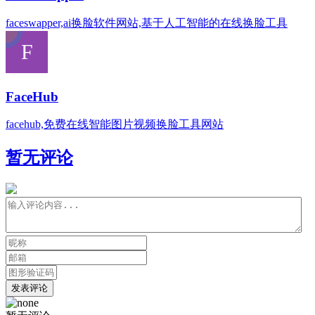
faceswapper,ai换脸软件网站,基于人工智能的在线换脸工具
FaceHub
facehub,免费在线智能图片视频换脸工具网站
暂无评论
发表评论