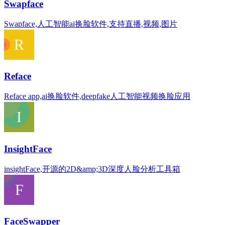
Swapface
Swapface,人工智能ai换脸软件,支持直播,视频,图片
Reface
Reface app,ai换脸软件,deepfake人工智能视频换脸应用
InsightFace
insightFace,开源的2D&amp;3D深度人脸分析工具箱
FaceSwapper