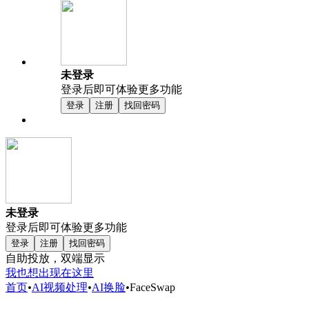
未登录
登录后即可体验更多功能
登录
注册
找回密码
未登录
登录后即可体验更多功能
登录
注册
找回密码
自助投放，双端显示
我也想出现在这里
首页
•
AI视频处理
•
AI换脸
•
FaceSwap