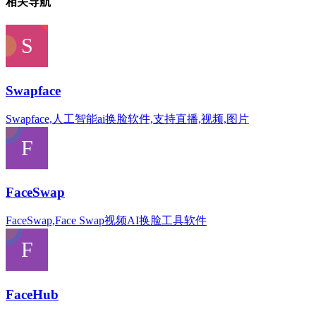
相关导航
Swapface
Swapface,人工智能ai换脸软件,支持直播,视频,图片
FaceSwap
FaceSwap,Face Swap视频AI换脸工具软件
FaceHub