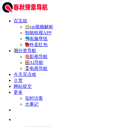
百宝箱
vip视频解析
智能电视APP
电脑壁纸
外卖红包
分类导航
影视导航
AI导航
电商导航
今天买点啥
赏
网站提交
更多
实时访客
大事记