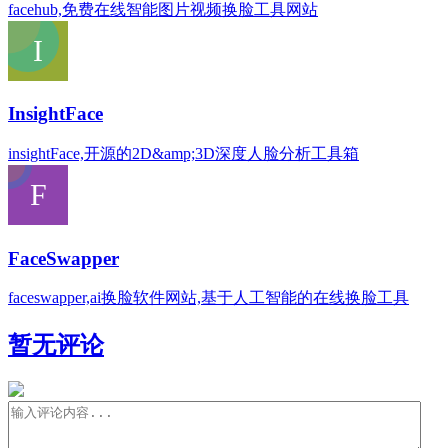
facehub,免费在线智能图片视频换脸工具网站
InsightFace
insightFace,开源的2D&amp;3D深度人脸分析工具箱
FaceSwapper
faceswapper,ai换脸软件网站,基于人工智能的在线换脸工具
暂无评论