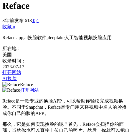
Reface
3年前发布
618
0
0
收藏
0
Reface app,ai换脸软件,deepfake人工智能视频换脸应用
所在地：
美国
收录时间：
2023-07-17
打开网站
AI换脸
Reface
打开网站
Reface是一款专业的换脸APP，可以帮助你轻松完成视频换
脸。不同于Snapchat，Reface是专门用来将视频中名人的脸换
成你自己的脸的APP。
那么，它是如何实现换脸的呢？首先，Reface会扫描你的面
部，当然你也可以直接上传自己的照片。然后，你就可以把自