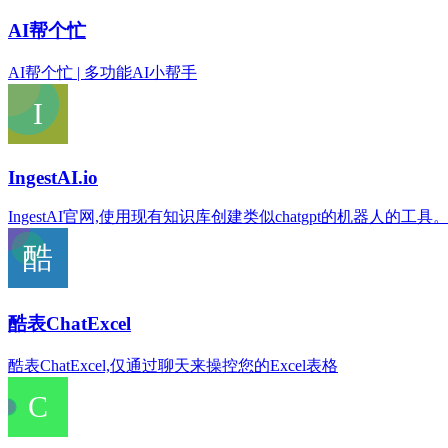
AI帮个忙
AI帮个忙 | 多功能AI小帮手
IngestAI.io
IngestAI官网,使用现有知识库创建类似chatgpt的机器人的工具
酷表ChatExcel
酷表ChatExcel,仅通过聊天来操控您的Excel表格