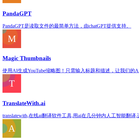
PandaGPT
PandaGPT是读取文件的最简单方法，由chatGPT提供支持。
Magic Thumbnails
使用AI生成YouTube缩略图！只需输入标题和描述，让我们的
TranslateWith.ai
translatewith,在线ai翻译软件工具,用ai在几分钟内人工智能