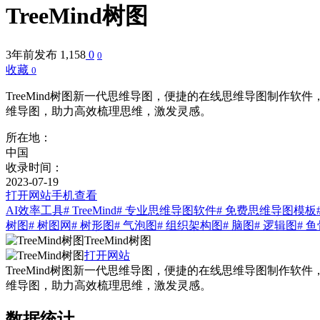
TreeMind树图
3年前发布
1,158
0
0
收藏
0
TreeMind树图新一代思维导图，便捷的在线思维导图制
维导图，助力高效梳理思维，激发灵感。
所在地：
中国
收录时间：
2023-07-19
打开网站
手机查看
AI效率工具
# TreeMind
# 专业思维导图软件
# 免费思维导图模板
树图
# 树图网
# 树形图
# 气泡图
# 组织架构图
# 脑图
# 逻辑图
# 
TreeMind树图
打开网站
TreeMind树图新一代思维导图，便捷的在线思维导图制
维导图，助力高效梳理思维，激发灵感。
数据统计