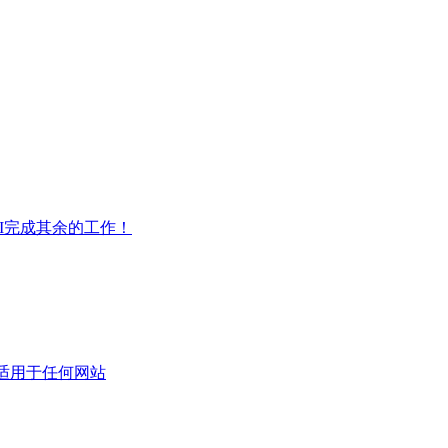
AI完成其余的工作！
翻译,适用于任何网站