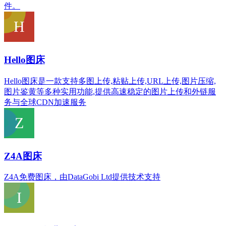
件。
Hello图床
Hello图床是一款支持多图上传,粘贴上传,URL上传,图片压缩,
图片鉴黄等多种实用功能,提供高速稳定的图片上传和外链服
务与全球CDN加速服务
Z4A图床
Z4A免费图床，由DataGobi Ltd提供技术支持