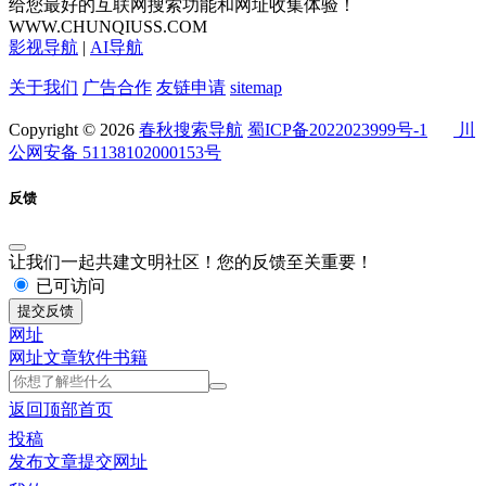
给您最好的互联网搜索功能和网址收集体验！
WWW.CHUNQIUSS.COM
影视导航
|
AI导航
关于我们
广告合作
友链申请
sitemap
Copyright © 2026
春秋搜索导航
蜀ICP备2022023999号-1
川
公网安备 51138102000153号
反馈
让我们一起共建文明社区！您的反馈至关重要！
已可访问
提交反馈
网址
网址
文章
软件
书籍
返回顶部
首页
投稿
发布文章
提交网址