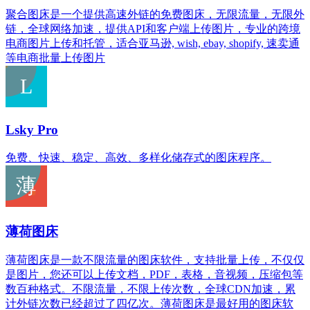
聚合图床是一个提供高速外链的免费图床，无限流量，无限外
链，全球网络加速，提供API和客户端上传图片，专业的跨境
电商图片上传和托管，适合亚马逊, wish, ebay, shopify, 速卖通
等电商批量上传图片
Lsky Pro
免费、快速、稳定、高效、多样化储存式的图床程序。
薄荷图床
薄荷图床是一款不限流量的图床软件，支持批量上传，不仅仅
是图片，您还可以上传文档，PDF，表格，音视频，压缩包等
数百种格式。不限流量，不限上传次数，全球CDN加速，累
计外链次数已经超过了四亿次。薄荷图床是最好用的图床软