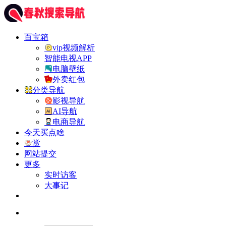
百宝箱
vip视频解析
智能电视APP
电脑壁纸
外卖红包
分类导航
影视导航
AI导航
电商导航
今天买点啥
赏
网站提交
更多
实时访客
大事记