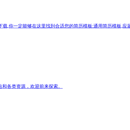
费下载,你一定能够在这里找到合适您的简历模板:通用简历模板,应
站和各类资源，欢迎前来探索。