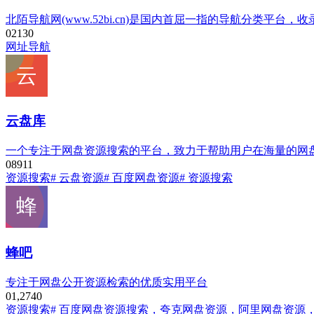
北陌导航网(www.52bi.cn)是国内首屈一指的导航分
0
213
0
网址导航
云盘库
一个专注于网盘资源搜索的平台，致力于帮助用户在海量的网
0
891
1
资源搜索
# 云盘资源
# 百度网盘资源
# 资源搜索
蜂吧
专注于网盘公开资源检索的优质实用平台
0
1,274
0
资源搜索
# 百度网盘资源搜索，夸克网盘资源，阿里网盘资源