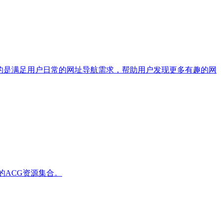
站，目的是满足用户日常的网址导航需求，帮助用户发现更多有趣的网
的ACG资源集合。