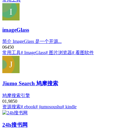
imageGlass
简介 ImageGlass 是一个开源...
0
645
0
常用工具
# ImageGlass
# 图片浏览器
# 看图软件
Jiumo Search 鸠摩搜索
鸠摩搜索引擎
0
1,985
0
资源搜索
# ebook
# jiumosoushu
# kindle
24h搜书网