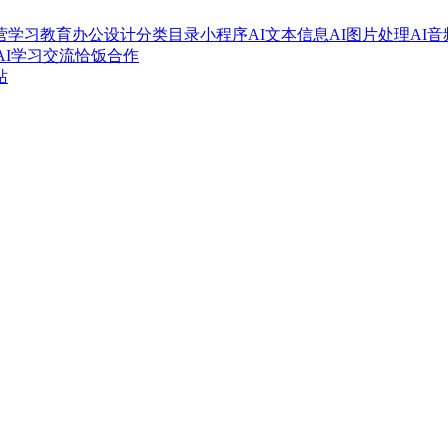
营
学习教育
办公设计
分类目录
小程序
AI文本信息
AI图片处理
AI
AI学习交流
恰饭合作
站