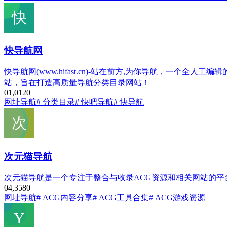
快导航网
快导航网(www.hifast.cn)-站在前方,为你导航，
站，旨在打造高质量导航分类目录网站！
0
1,012
0
网址导航
# 分类目录
# 快吧导航
# 快导航
次元猫导航
次元猫导航是一个专注于整合与收录ACG资源和相关网站的平
0
4,358
0
网址导航
# ACG内容分享
# ACG工具合集
# ACG游戏资源