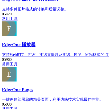
支持多种图片格式的转换和质量调整。
0
542
0
常用工具
EdgeOne 播放器
支持WebRTC、FLV、HLS直播以及HLS、FLV、MP4格式的
0
596
0
常用工具
EdgeOne Pages
一键创建部署您的精美页面，利用边缘技术实现最佳性能。
0
503
0
常用工具