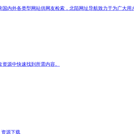
类平台，收录国内外各类型网站供网友检索，北陌网址导航致力于为广
盘资源中快速找到所需内容。
，资源下载