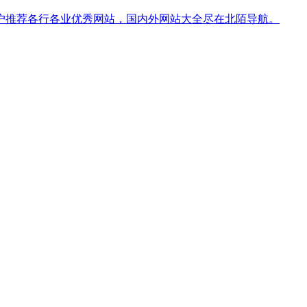
大用户推荐各行各业优秀网站，国内外网站大全尽在北陌导航。