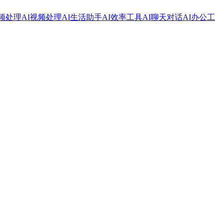
音频处理
AI视频处理
AI生活助手
AI效率工具
AI聊天对话
AI办公工