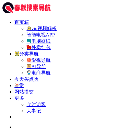
百宝箱
vip视频解析
智能电视APP
电脑壁纸
外卖红包
分类导航
影视导航
AI导航
电商导航
今天买点啥
赏
网站提交
更多
实时访客
大事记