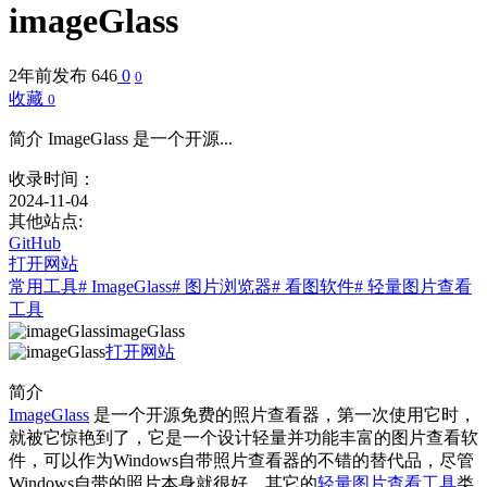
imageGlass
2年前发布
646
0
0
收藏
0
简介 ImageGlass 是一个开源...
收录时间：
2024-11-04
其他站点:
GitHub
打开网站
常用工具
# ImageGlass
# 图片浏览器
# 看图软件
# 轻量图片查看
工具
imageGlass
打开网站
简介
ImageGlass
是一个开源免费的照片查看器，第一次使用它时，
就被它惊艳到了，它是一个设计轻量并功能丰富的图片查看软
件，可以作为Windows自带照片查看器的不错的替代品，尽管
Windows自带的照片本身就很好。其它的
轻量图片查看工具
类