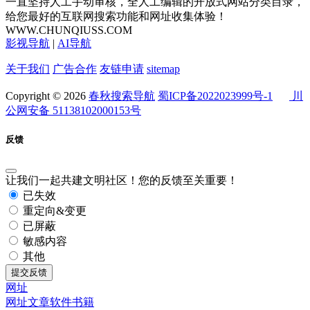
一直坚持人工手动审核，全人工编辑的开放式网站分类目录，
给您最好的互联网搜索功能和网址收集体验！
WWW.CHUNQIUSS.COM
影视导航
|
AI导航
关于我们
广告合作
友链申请
sitemap
Copyright © 2026
春秋搜索导航
蜀ICP备2022023999号-1
川
公网安备 51138102000153号
反馈
让我们一起共建文明社区！您的反馈至关重要！
已失效
重定向&变更
已屏蔽
敏感内容
其他
提交反馈
网址
网址
文章
软件
书籍