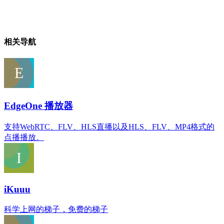
相关导航
EdgeOne 播放器
支持WebRTC、FLV、HLS直播以及HLS、FLV、MP4格式的
点播播放。
iKuuu
科学上网的梯子，免费的梯子