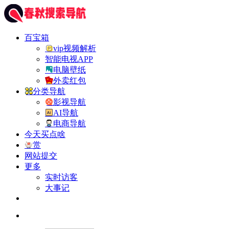
百宝箱
vip视频解析
智能电视APP
电脑壁纸
外卖红包
分类导航
影视导航
AI导航
电商导航
今天买点啥
赏
网站提交
更多
实时访客
大事记