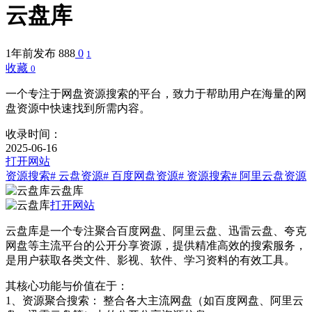
云盘库
1年前发布
888
0
1
收藏
0
一个专注于网盘资源搜索的平台，致力于帮助用户在海量的网
盘资源中快速找到所需内容。
收录时间：
2025-06-16
打开网站
资源搜索
# 云盘资源
# 百度网盘资源
# 资源搜索
# 阿里云盘资源
云盘库
打开网站
云盘库是一个专注聚合百度网盘、阿里云盘、迅雷云盘、夸克
网盘等主流平台的公开分享资源，提供精准高效的搜索服务，
是用户获取各类文件、影视、软件、学习资料的有效工具。
其核心功能与价值在于：
1、资源聚合搜索： 整合各大主流网盘（如百度网盘、阿里云