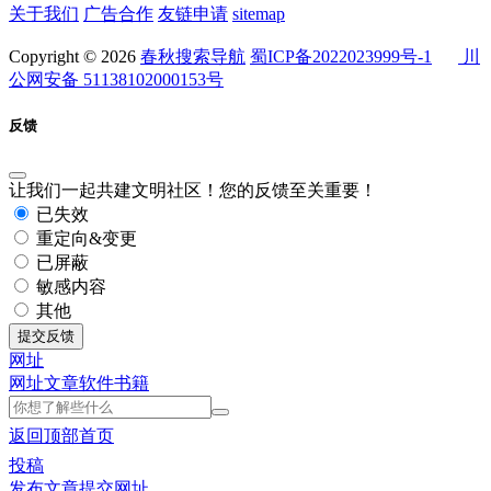
关于我们
广告合作
友链申请
sitemap
Copyright © 2026
春秋搜索导航
蜀ICP备2022023999号-1
川
公网安备 51138102000153号
反馈
让我们一起共建文明社区！您的反馈至关重要！
已失效
重定向&变更
已屏蔽
敏感内容
其他
提交反馈
网址
网址
文章
软件
书籍
返回顶部
首页
投稿
发布文章
提交网址