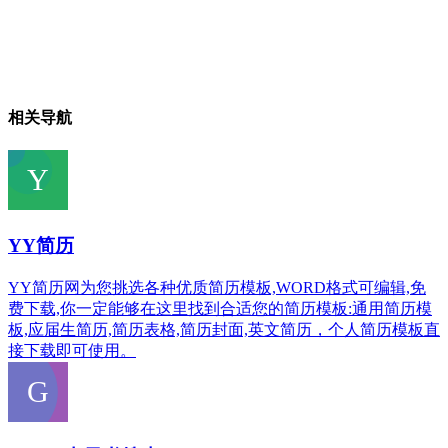
相关导航
YY简历
YY简历网为您挑选各种优质简历模板,WORD格式可编辑,免
费下载,你一定能够在这里找到合适您的简历模板:通用简历模
板,应届生简历,简历表格,简历封面,英文简历，个人简历模板直
接下载即可使用。