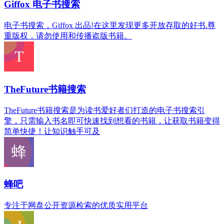
Giffox 电子书搜索
电子书搜索，Giffox 出品!在这里发现更多开放存取的好书.尊
重版权，请勿使用和传播盗版书籍。
TheFuture书籍搜索
TheFuture书籍搜索是为读书爱好者们打造的电子书搜索引
擎，只需输入书名即可快速找到想看的书籍，让获取书籍变得
简单快捷！让知识触手可及
蜂吧
专注于网盘公开资源检索的优质实用平台