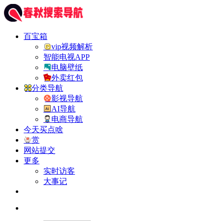
百宝箱
vip视频解析
智能电视APP
电脑壁纸
外卖红包
分类导航
影视导航
AI导航
电商导航
今天买点啥
赏
网站提交
更多
实时访客
大事记