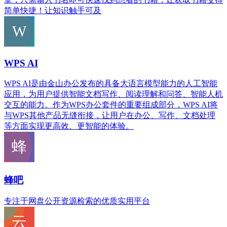
简单快捷！让知识触手可及
WPS AI
WPS AI是由金山办公发布的具备大语言模型能力的人工智能
应用，为用户提供智能文档写作、阅读理解和问答、智能人机
交互的能力。作为WPS办公套件的重要组成部分，WPS AI将
与WPS其他产品无缝衔接，让用户在办公、写作、文档处理
等方面实现更高效、更智能的体验。
蜂吧
专注于网盘公开资源检索的优质实用平台