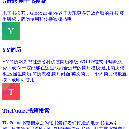
Giffox 电子书搜索
电子书搜索，Giffox 出品!在这里发现更多开放存取的好书.尊
重版权，请勿使用和传播盗版书籍。
YY简历
YY简历网为您挑选各种优质简历模板,WORD格式可编辑,免
费下载,你一定能够在这里找到合适您的简历模板:通用简历模
板,应届生简历,简历表格,简历封面,英文简历，个人简历模板直
接下载即可使用。
TheFuture书籍搜索
TheFuture书籍搜索是为读书爱好者们打造的电子书搜索引
擎，只需输入书名即可快速找到想看的书籍，让获取书籍变得