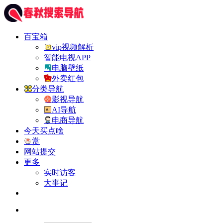
百宝箱
vip视频解析
智能电视APP
电脑壁纸
外卖红包
分类导航
影视导航
AI导航
电商导航
今天买点啥
赏
网站提交
更多
实时访客
大事记