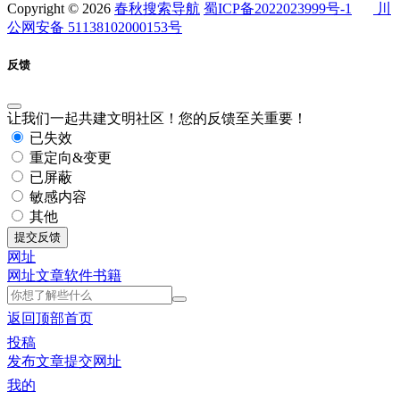
Copyright © 2026
春秋搜索导航
蜀ICP备2022023999号-1
川
公网安备 51138102000153号
反馈
让我们一起共建文明社区！您的反馈至关重要！
已失效
重定向&变更
已屏蔽
敏感内容
其他
提交反馈
网址
网址
文章
软件
书籍
返回顶部
首页
投稿
发布文章
提交网址
我的