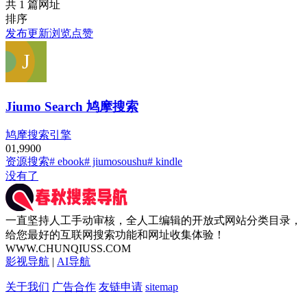
共 1 篇网址
排序
发布
更新
浏览
点赞
Jiumo Search 鸠摩搜索
鸠摩搜索引擎
0
1,990
0
资源搜索
# ebook
# jiumosoushu
# kindle
没有了
一直坚持人工手动审核，全人工编辑的开放式网站分类目录，
给您最好的互联网搜索功能和网址收集体验！
WWW.CHUNQIUSS.COM
影视导航
|
AI导航
关于我们
广告合作
友链申请
sitemap