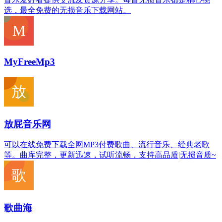
选，最全免费的无损音乐下载网站。
MyFreeMp3
放屁音乐网
可以在线免费下载全网MP3付费歌曲、流行音乐、经典老歌
等。曲库完整，更新迅速，试听流畅，支持高品质|无损音质~
歌曲海