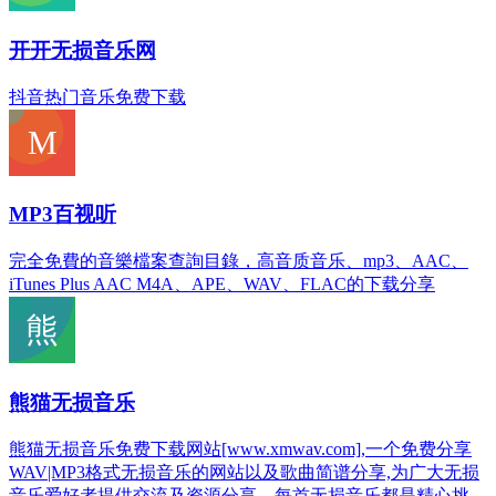
开开无损音乐网
抖音热门音乐免费下载
MP3百视听
完全免費的音樂檔案查詢目錄，高音质音乐、mp3、AAC、
iTunes Plus AAC M4A、APE、WAV、FLAC的下载分享
熊猫无损音乐
熊猫无损音乐免费下载网站[www.xmwav.com],一个免费分享
WAV|MP3格式无损音乐的网站以及歌曲简谱分享,为广大无损
音乐爱好者提供交流及资源分享。每首无损音乐都是精心挑