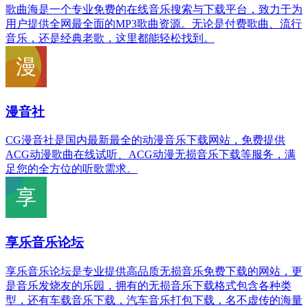
歌曲海是一个专业免费的在线音乐搜索与下载平台，致力于为
用户提供全网最全面的MP3歌曲资源。无论是付费歌曲、流行
音乐，还是经典老歌，这里都能轻松找到。
漫音社
CG漫音社是国内最新最全的动漫音乐下载网站，免费提供
ACG动漫歌曲在线试听、ACG动漫无损音乐下载等服务，满
足您的全方位的听歌需求。
享乐音乐论坛
享乐音乐论坛是专业提供高品质无损音乐免费下载的网站，更
是音乐发烧友的乐园，拥有的无损音乐下载格式包含各种类
型，还有车载音乐下载，汽车音乐打包下载，名不虚传的海量