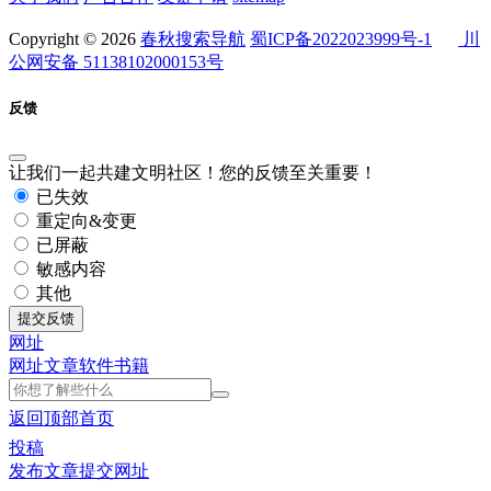
Copyright © 2026
春秋搜索导航
蜀ICP备2022023999号-1
川
公网安备 51138102000153号
反馈
让我们一起共建文明社区！您的反馈至关重要！
已失效
重定向&变更
已屏蔽
敏感内容
其他
提交反馈
网址
网址
文章
软件
书籍
返回顶部
首页
投稿
发布文章
提交网址