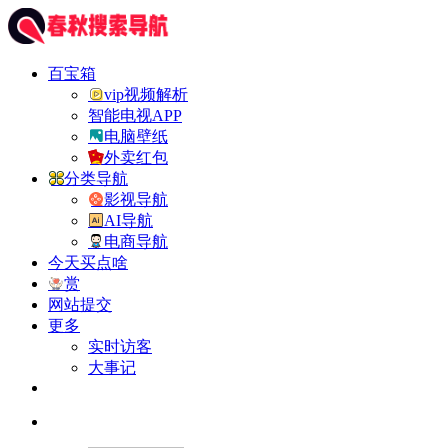
百宝箱
vip视频解析
智能电视APP
电脑壁纸
外卖红包
分类导航
影视导航
AI导航
电商导航
今天买点啥
赏
网站提交
更多
实时访客
大事记