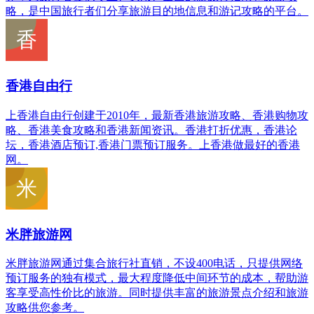
略，是中国旅行者们分享旅游目的地信息和游记攻略的平台。
香港自由行
上香港自由行创建于2010年，最新香港旅游攻略、香港购物攻
略、香港美食攻略和香港新闻资讯。香港打折优惠，香港论
坛，香港酒店预订,香港门票预订服务。上香港做最好的香港
网。
米胖旅游网
米胖旅游网通过集合旅行社直销，不设400电话，只提供网络
预订服务的独有模式，最大程度降低中间环节的成本，帮助游
客享受高性价比的旅游。同时提供丰富的旅游景点介绍和旅游
攻略供您参考。