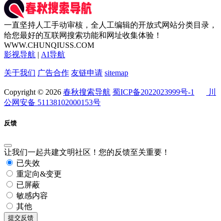
一直坚持人工手动审核，全人工编辑的开放式网站分类目录，
给您最好的互联网搜索功能和网址收集体验！
WWW.CHUNQIUSS.COM
影视导航
|
AI导航
关于我们
广告合作
友链申请
sitemap
Copyright © 2026
春秋搜索导航
蜀ICP备2022023999号-1
川
公网安备 51138102000153号
反馈
让我们一起共建文明社区！您的反馈至关重要！
已失效
重定向&变更
已屏蔽
敏感内容
其他
提交反馈