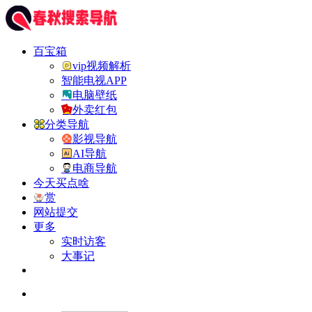
百宝箱
vip视频解析
智能电视APP
电脑壁纸
外卖红包
分类导航
影视导航
AI导航
电商导航
今天买点啥
赏
网站提交
更多
实时访客
大事记