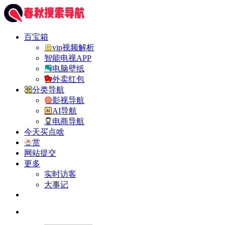
百宝箱
vip视频解析
智能电视APP
电脑壁纸
外卖红包
分类导航
影视导航
AI导航
电商导航
今天买点啥
赏
网站提交
更多
实时访客
大事记