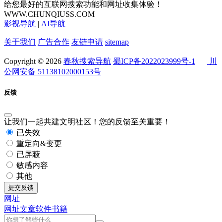
给您最好的互联网搜索功能和网址收集体验！
WWW.CHUNQIUSS.COM
影视导航
|
AI导航
关于我们
广告合作
友链申请
sitemap
Copyright © 2026
春秋搜索导航
蜀ICP备2022023999号-1
川
公网安备 51138102000153号
反馈
让我们一起共建文明社区！您的反馈至关重要！
已失效
重定向&变更
已屏蔽
敏感内容
其他
提交反馈
网址
网址
文章
软件
书籍