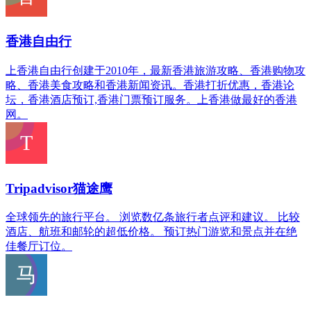
香港自由行
上香港自由行创建于2010年，最新香港旅游攻略、香港购物攻
略、香港美食攻略和香港新闻资讯。香港打折优惠，香港论
坛，香港酒店预订,香港门票预订服务。上香港做最好的香港
网。
Tripadvisor猫途鹰
全球领先的旅行平台。 浏览数亿条旅行者点评和建议。 比较
酒店、航班和邮轮的超低价格。 预订热门游览和景点并在绝
佳餐厅订位。