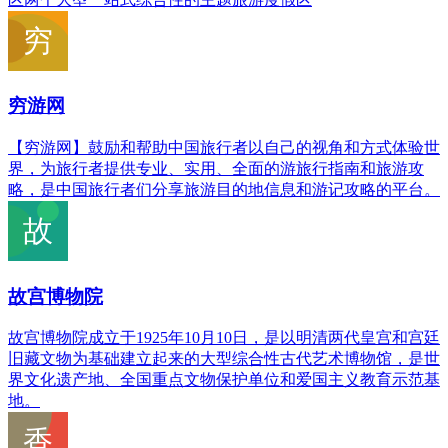
穷游网
【穷游网】鼓励和帮助中国旅行者以自己的视角和方式体验世
界，为旅行者提供专业、实用、全面的游旅行指南和旅游攻
略，是中国旅行者们分享旅游目的地信息和游记攻略的平台。
故宫博物院
故宫博物院成立于1925年10月10日，是以明清两代皇宫和宫廷
旧藏文物为基础建立起来的大型综合性古代艺术博物馆，是世
界文化遗产地、全国重点文物保护单位和爱国主义教育示范基
地。