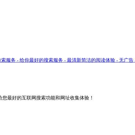
ok只提供检索服务 - 给你最好的搜索服务 - 最清新简洁的阅读体验 - 无广
给您最好的互联网搜索功能和网址收集体验！