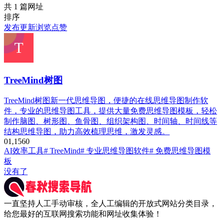
共 1 篇网址
排序
发布
更新
浏览
点赞
TreeMind树图
TreeMind树图新一代思维导图，便捷的在线思维导图制作软
件，专业的思维导图工具，提供大量免费思维导图模板，轻松
制作脑图、树形图、鱼骨图、组织架构图、时间轴、时间线等
结构思维导图，助力高效梳理思维，激发灵感。
0
1,156
0
AI效率工具
# TreeMind
# 专业思维导图软件
# 免费思维导图模
板
没有了
一直坚持人工手动审核，全人工编辑的开放式网站分类目录，
给您最好的互联网搜索功能和网址收集体验！