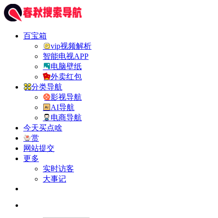
百宝箱
vip视频解析
智能电视APP
电脑壁纸
外卖红包
分类导航
影视导航
AI导航
电商导航
今天买点啥
赏
网站提交
更多
实时访客
大事记