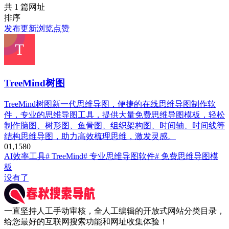
共 1 篇网址
排序
发布
更新
浏览
点赞
TreeMind树图
TreeMind树图新一代思维导图，便捷的在线思维导图制作软
件，专业的思维导图工具，提供大量免费思维导图模板，轻松
制作脑图、树形图、鱼骨图、组织架构图、时间轴、时间线等
结构思维导图，助力高效梳理思维，激发灵感。
0
1,158
0
AI效率工具
# TreeMind
# 专业思维导图软件
# 免费思维导图模
板
没有了
一直坚持人工手动审核，全人工编辑的开放式网站分类目录，
给您最好的互联网搜索功能和网址收集体验！