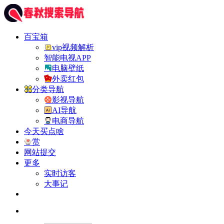
百宝箱
vip视频解析
智能电视APP
电脑壁纸
外卖红包
分类导航
影视导航
AI导航
电商导航
今天买点啥
赏
网站提交
更多
实时访客
大事记