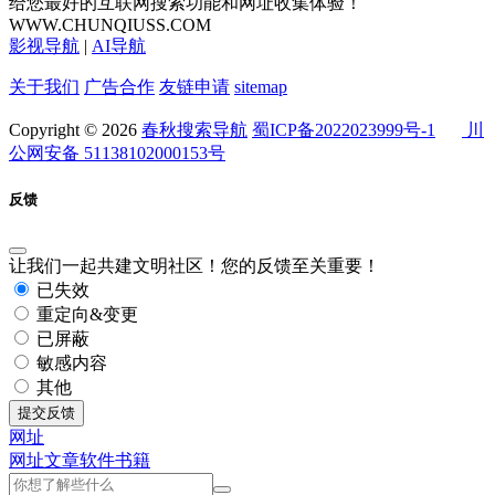
给您最好的互联网搜索功能和网址收集体验！
WWW.CHUNQIUSS.COM
影视导航
|
AI导航
关于我们
广告合作
友链申请
sitemap
Copyright © 2026
春秋搜索导航
蜀ICP备2022023999号-1
川
公网安备 51138102000153号
反馈
让我们一起共建文明社区！您的反馈至关重要！
已失效
重定向&变更
已屏蔽
敏感内容
其他
提交反馈
网址
网址
文章
软件
书籍