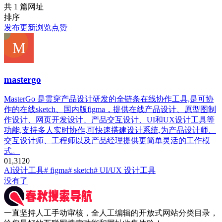
共 1 篇网址
排序
发布
更新
浏览
点赞
mastergo
MasterGo 是贯穿产品设计研发的全链条在线协作工具,是可协
作的在线sketch、国内版figma，提供在线产品设计、原型图制
作设计、网页开发设计、产品交互设计、UI和UX设计工具等
功能,支持多人实时协作,可快速搭建设计系统,为产品设计师、
交互设计师、工程师以及产品经理提供更简单灵活的工作模
式。
0
1,312
0
AI设计工具
# figma
# sketch
# UI/UX 设计工具
没有了
一直坚持人工手动审核，全人工编辑的开放式网站分类目录，