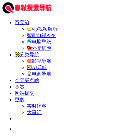
百宝箱
vip视频解析
智能电视APP
电脑壁纸
外卖红包
分类导航
影视导航
AI导航
电商导航
今天买点啥
赏
网站提交
更多
实时访客
大事记