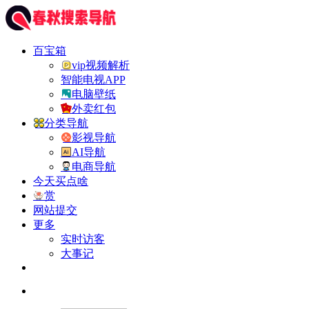
百宝箱
vip视频解析
智能电视APP
电脑壁纸
外卖红包
分类导航
影视导航
AI导航
电商导航
今天买点啥
赏
网站提交
更多
实时访客
大事记