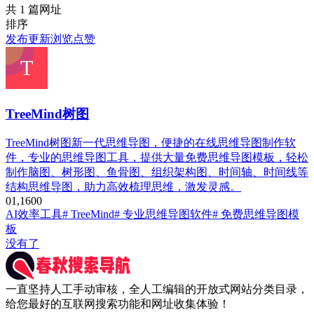
共 1 篇网址
排序
发布
更新
浏览
点赞
TreeMind树图
TreeMind树图新一代思维导图，便捷的在线思维导图制作软
件，专业的思维导图工具，提供大量免费思维导图模板，轻松
制作脑图、树形图、鱼骨图、组织架构图、时间轴、时间线等
结构思维导图，助力高效梳理思维，激发灵感。
0
1,160
0
AI效率工具
# TreeMind
# 专业思维导图软件
# 免费思维导图模
板
没有了
一直坚持人工手动审核，全人工编辑的开放式网站分类目录，
给您最好的互联网搜索功能和网址收集体验！