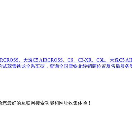
SS、天逸C5 AIRCROSS、C6、C3-XR、C3L、天逸C5 
约试驾雪铁龙全系车型，查询全国雪铁龙经销商位置及售后服务
给您最好的互联网搜索功能和网址收集体验！