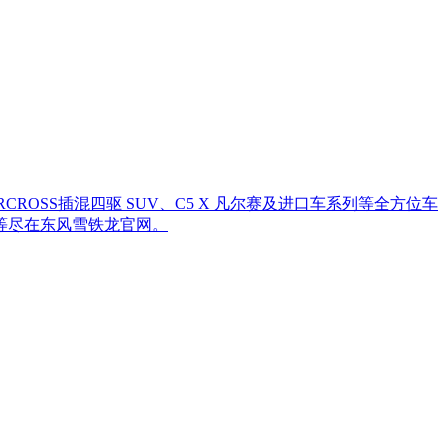
AIRCROSS插混四驱 SUV、C5 X 凡尔赛及进口车系列等全方位车
等尽在东风雪铁龙官网。